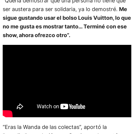
“Quería demostrar que una persona no tiene que
ser austera para ser solidaria, ya lo demostré.
Me
sigue gustando usar el bolso Louis Vuitton, lo que
no me gusta es mostrar tanto… Terminé con ese
show, ahora ofrezco otro”.
“Eras la Wanda de las colectas”, aportó la