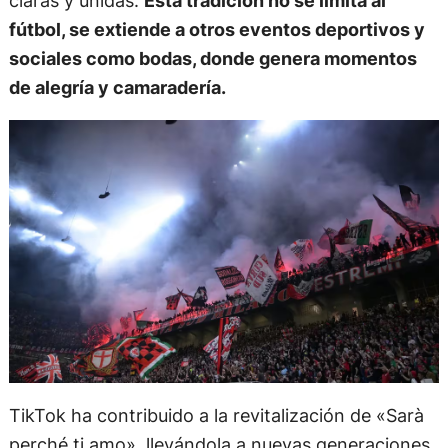
claras y unidas.
Esta tradición no se limita al
fútbol, se extiende a otros eventos deportivos y
sociales como bodas, donde genera momentos
de alegría y camaradería.
TikTok ha contribuido a la revitalización de «Sarà
perché ti amo», llevándola a nuevas generaciones