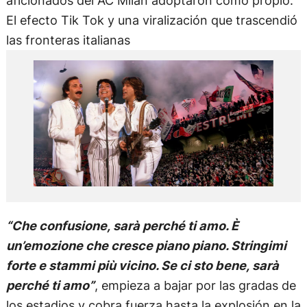
aficionados del AC Milan adoptaron como propio.
El efecto Tik Tok y una viralización que trascendió
las fronteras italianas
“Che confusione, sarà perché ti amo. È
un’emozione che cresce piano piano. Stringimi
forte e stammi più vicino. Se ci sto bene, sarà
perché ti amo”
, empieza a bajar por las gradas de
los estadios y cobra fuerza hasta la explosión en la