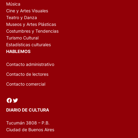
Música
Cine y Artes Visuales
Teatro y Danza
Museos y Artes Plásticas
Costumbres y Tendencias
Turismo Cultural
Estadísticas culturales
HABLEMOS
Contacto administrativo
Contacto de lectores
Contacto comercial
Facebook
Twitter
DIARIO DE CULTURA
Tucumán 3808 – P.B.
Ciudad de Buenos Aires