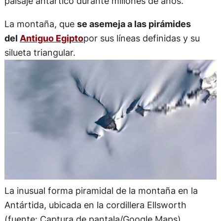
paisaje antártico durante millones de años.
La montaña, que
se asemeja a las pirámides
del
Antiguo Egipto
por sus líneas definidas y su
silueta triangular.
La inusual forma piramidal de la montaña en la
Antártida, ubicada en la cordillera Ellsworth
(fuente: Captura de pantala/Google Maps)