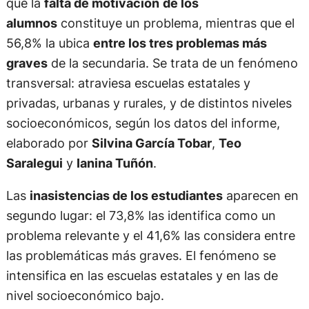
que la
falta de motivación
de los
alumnos
constituye un problema, mientras que el
56,8% la ubica
entre los tres problemas más
graves
de la secundaria. Se trata de un fenómeno
transversal: atraviesa escuelas estatales y
privadas, urbanas y rurales, y de distintos niveles
socioeconómicos, según los datos del informe,
elaborado por
Silvina García Tobar
,
Teo
Saralegui
y
Ianina Tuñón
.
Las
inasistencias de los estudiantes
aparecen en
segundo lugar: el 73,8% las identifica como un
problema relevante y el 41,6% las considera entre
las problemáticas más graves. El fenómeno se
intensifica en las escuelas estatales y en las de
nivel socioeconómico bajo.