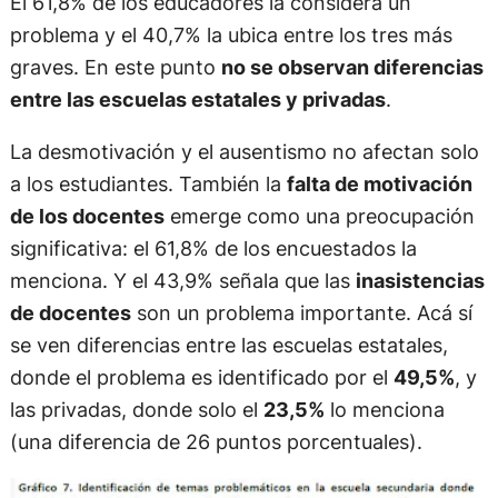
El 61,8% de los educadores la considera un
problema y el 40,7% la ubica entre los tres más
graves. En este punto
no se observan diferencias
entre las escuelas estatales y privadas
.
La desmotivación y el ausentismo no afectan solo
a los estudiantes. También la
falta de motivación
de los docentes
emerge como una preocupación
significativa: el 61,8% de los encuestados la
menciona. Y el 43,9% señala que las
inasistencias
de docentes
son un problema importante. Acá sí
se ven diferencias entre las escuelas estatales,
donde el problema es identificado por el
49,5%
, y
las privadas, donde solo el
23,5%
lo menciona
(una diferencia de 26 puntos porcentuales).