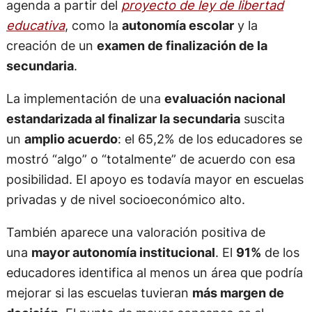
agenda a partir del
proyecto de ley de libertad
educativa
, como la
autonomía escolar
y la
creación de un
examen de finalización de la
secundaria
.
La implementación de una
evaluación nacional
estandarizada al finalizar la secundaria
suscita
un
amplio acuerdo
: el 65,2% de los educadores se
mostró “algo” o “totalmente” de acuerdo con esa
posibilidad. El apoyo es todavía mayor en escuelas
privadas y de nivel socioeconómico alto.
También aparece una valoración positiva de
una
mayor autonomía institucional
. El
91%
de los
educadores identifica al menos un área que podría
mejorar si las escuelas tuvieran
más margen de