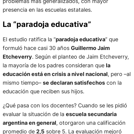
problemas más generalizados, con mayor
presencia en las escuelas estatales.
La “paradoja educativa”
El estudio ratifica la “
paradoja educativa
” que
formuló hace casi 30 años
Guillermo Jaim
Etcheverry
. Según el planteo de Jaim Etcheverry,
la mayoría de los padres consideran que
la
educación está en crisis a nivel nacional
, pero –al
mismo tiempo–
se declaran satisfechos
con la
educación que reciben sus hijos.
¿Qué pasa con los docentes? Cuando se les pidió
evaluar la situación de la
escuela secundaria
argentina en general
, otorgaron una calificación
promedio de
2,5
sobre 5. La evaluación mejoró