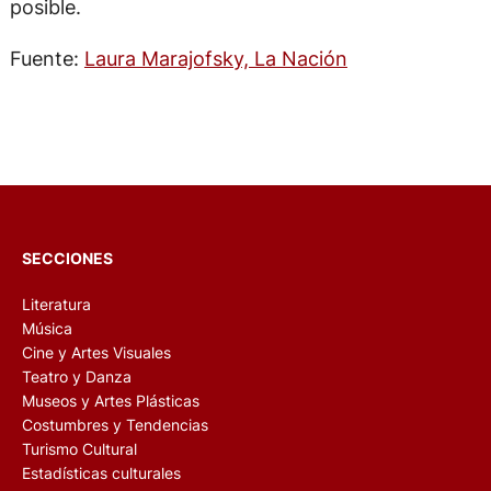
posible.
Fuente:
Laura Marajofsky, La Nación
SECCIONES
Literatura
Música
Cine y Artes Visuales
Teatro y Danza
Museos y Artes Plásticas
Costumbres y Tendencias
Turismo Cultural
Estadísticas culturales