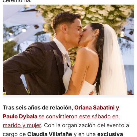
ceremonia.
Tras seis años de relación,
Oriana Sabatini y
Paulo Dybala
se convirtieron este sábado en
marido y mujer
. Con la organización del evento a
cargo de
Claudia Villafañe
y en una
exclusiva