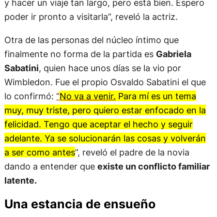
y hacer un viaje tan largo, pero está bien. Espero
poder ir pronto a visitarla”, reveló la actriz.
Otra de las personas del núcleo íntimo que
finalmente no forma de la partida es
Gabriela
Sabatini
, quien hace unos días se la vio por
Wimbledon. Fue el propio Osvaldo Sabatini el que
lo confirmó:
“
No va a venir.
Para mí es un tema
muy, muy triste, pero quiero estar enfocado en la
felicidad. Tengo que aceptar el hecho y seguir
adelante. Ya se solucionarán las cosas y volverán
a ser como antes
”, reveló el padre de la novia
dando a entender que
existe un conflicto familiar
latente.
Una estancia de ensueño