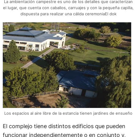
La ambientación campestre es uno de los detalles que caracterizan
el lugar, que cuenta con caballos, carruajes y con la pequeña capilla,
dispuesta para realizar una cálida ceremoniaEl dok
Los espacios al aire libre de la estancia tienen jardines de ensueño
El complejo tiene distintos edificios que pueden
funcionar independientemente o en conjunto y,