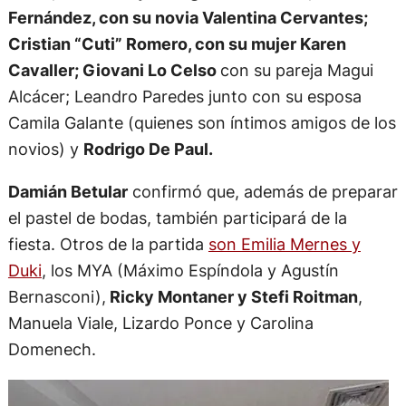
Fernández, con su novia Valentina Cervantes;
Cristian “Cuti” Romero, con su mujer Karen
Cavaller; Giovani Lo Celso
con su pareja Magui
Alcácer; Leandro Paredes junto con su esposa
Camila Galante (quienes son íntimos amigos de los
novios) y
Rodrigo De Paul.
Damián Betular
confirmó que, además de preparar
el pastel de bodas, también participará de la
fiesta. Otros de la partida
son Emilia Mernes y
Duki
, los MYA (Máximo Espíndola y Agustín
Bernasconi),
Ricky Montaner y Stefi Roitman
,
Manuela Viale, Lizardo Ponce y Carolina
Domenech.