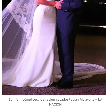
Sonríen, cómplices, los recién casadosFabián Malavolta – LA
NACION