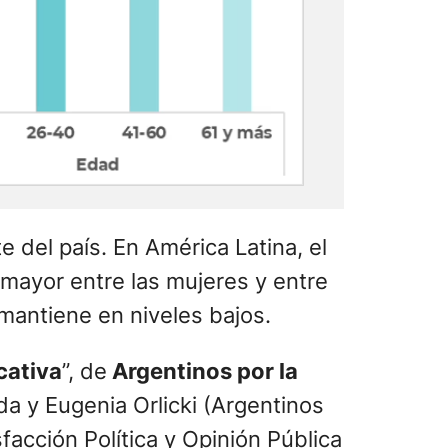
 del país. En América Latina, el
 mayor entre las mujeres y entre
 mantiene en niveles bajos.
cativa
”, de
Argentinos por la
da y Eugenia Orlicki (Argentinos