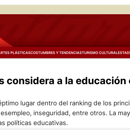
ARTES PLÁSTICAS
COSTUMBRES Y TENDENCIAS
TURISMO CULTURAL
ESTAD
s considera a la educación 
éptimo lugar dentro del ranking de los princ
esempleo, inseguridad, entre otros. La may
s políticas educativas.