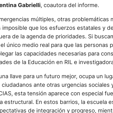
in embargo, la satisfacción con la política 
entina Gabrielli
, coautora del informe.
ergencias múltiples, otras problemáticas m
s imposible que los esfuerzos estatales y de 
fuera de la agenda de prioridades. Si busc
el único medio real para que las personas 
plegar las capacidades necesarias para cons
udades de la Educación en RIL e investigado
a llave para un futuro mejor, ocupa un lug
s ciudadanos ante otras urgencias sociales
 CIAS, esta tensión aparece con especial fue
 estructural. En estos barrios, la escuela 