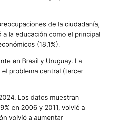
facción Política y Opinión Pública
 preocupaciones de la ciudadanía,
 a la educación como el principal
 económicos (18,1%).
nte en Brasil y Uruguay. La
el problema central (tercer
y 2024. Los datos muestran
 9% en 2006 y 2011, volvió a
ón volvió a aumentar