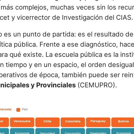
ectativas de integración y progreso, mientr
 más complejos, muchas veces sin los recur
icet y vicerrector de Investigación del CIAS.
o es un punto de partida: es el resultado d
ica pública. Frente a ese diagnóstico, hace
ara qué existe. La escuela pública es la ins
 tiempo y en un espacio, el orden desigual 
mperativos de época, también puede ser rei
icipales y Provinciales
(CEMUPRO).