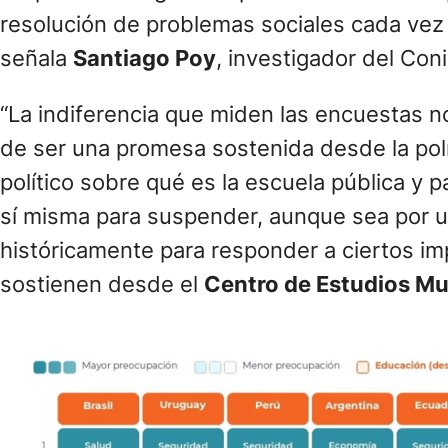
las personas siguen depositando en ella exp
resolución de problemas sociales cada vez
señala
Santiago Poy
, investigador del Con
“La indiferencia que miden las encuestas n
de ser una promesa sostenida desde la polít
político sobre qué es la escuela pública y p
sí misma para suspender, aunque sea por un
históricamente para responder a ciertos i
sostienen desde el
Centro de Estudios Mun