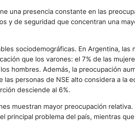
ene una presencia constante en las preocup
cos y de seguridad que concentran una may
riables sociodemográficas. En Argentina, la
cación que los varones: el 7% de las muje
de los hombres. Además, la preocupación aum
 las personas de NSE alto considera a la e
orción desciende al 6%.
nes muestran mayor preocupación relativa. 
l principal problema del país, mientras que