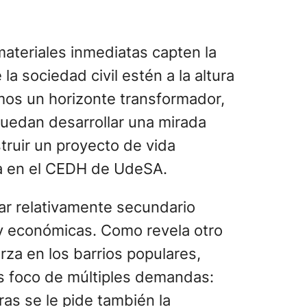
educativa tiene un techo del 35%
ateriales inmediatas capten la
la sociedad civil estén a la altura
amos un horizonte transformador,
puedan desarrollar una mirada
truir un proyecto de vida
ra en el CEDH de UdeSA.
ar relativamente secundario
 y económicas. Como revela otro
rza en los barrios populares,
es foco de múltiples demandas: