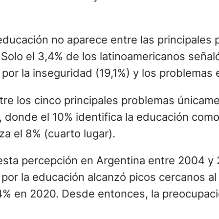
de Latinobarómetro y de la Encuesta de Satis
a educación no aparece entre las principales
Solo el 3,4% de los latinoamericanos señaló
 por la inseguridad (19,1%) y los problemas
tre los cinco principales problemas únicame
 donde el 10% identifica la educación como 
a el 8% (cuarto lugar).
de esta percepción en Argentina entre 2004 
 por la educación alcanzó picos cercanos al
4% en 2020. Desde entonces, la preocupaci