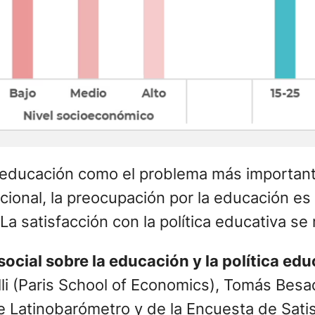
a educación como el problema más importante
cional, la preocupación por la educación es
La satisfacción con la política educativa se
ocial sobre la educación y la política edu
lli (Paris School of Economics), Tomás Besa