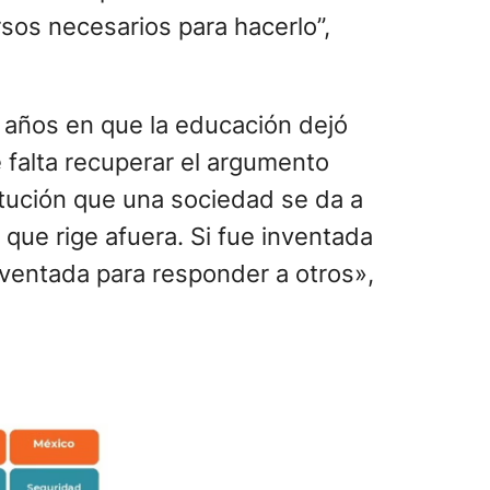
as se le pide también la
sos necesarios para hacerlo”,
e años en que la educación dejó
 falta recuperar el argumento
titución que una sociedad se da a
que rige afuera. Si fue inventada
nventada para responder a otros»,