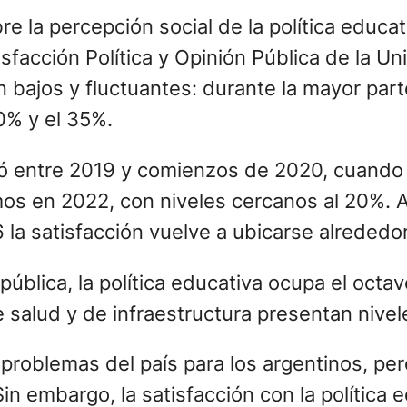
re la percepción social de la política educa
isfacción Política y Opinión Pública de la U
 bajos y fluctuantes: durante la mayor parte
20% y el 35%.
stró entre 2019 y comienzos de 2020, cuand
mos en 2022, con niveles cercanos al 20%
 la satisfacción vuelve a ubicarse alrededo
ública, la política educativa ocupa el octav
e salud y de infraestructura presentan nivel
 problemas del país para los argentinos, pero