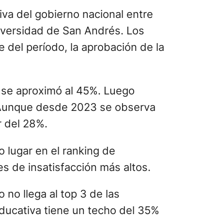
tiva del gobierno nacional entre
niversidad de San Andrés. Los
 del período, la aprobación de la
o se aproximó al 45%. Luego
. Aunque desde 2023 se observa
r del 28%.
o lugar en el ranking de
es de insatisfacción más altos.
 no llega al top 3 de las