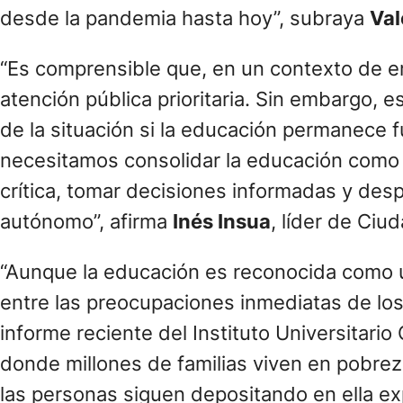
prioridades en ningún año de la encuesta. S
desde la pandemia hasta hoy”, subraya
Val
“Es comprensible que, en un contexto de em
atención pública prioritaria. Sin embargo, e
de la situación si la educación permanece 
necesitamos consolidar la educación como 
crítica, tomar decisiones informadas y des
autónomo”, afirma
Inés Insua
, líder de Ci
“Aunque la educación es reconocida como un
entre las preocupaciones inmediatas de lo
informe reciente del Instituto Universitario
donde millones de familias viven en pobreza