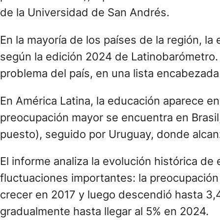
por la Educación), a partir de información 
de la Universidad de San Andrés.
En la mayoría de los países de la región, l
según la edición 2024 de Latinobarómetro. 
problema del país, en una lista encabezada
En América Latina, la educación aparece en
preocupación mayor se encuentra en Brasil,
puesto), seguido por Uruguay, donde alcanz
El informe analiza la evolución histórica 
fluctuaciones importantes: la preocupación
crecer en 2017 y luego descendió hasta 3,