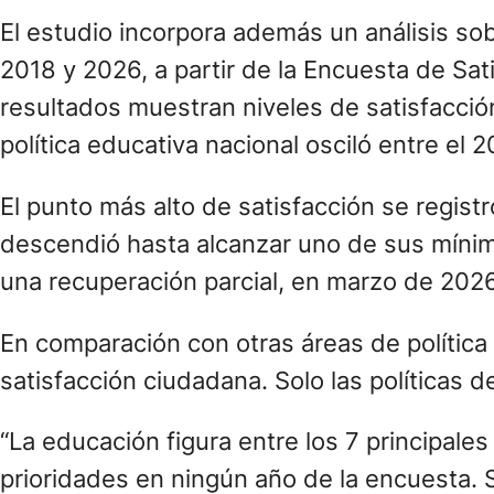
El estudio incorpora además un análisis sob
2018 y 2026, a partir de la Encuesta de Sat
resultados muestran niveles de satisfacción
política educativa nacional osciló entre el 
El punto más alto de satisfacción se regi
descendió hasta alcanzar uno de sus míni
una recuperación parcial, en marzo de 2026
En comparación con otras áreas de política p
satisfacción ciudadana. Solo las políticas d
“La educación figura entre los 7 principales