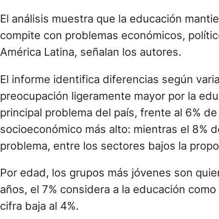
gradualmente hasta llegar al 5% en 2024.
El análisis muestra que la educación manti
compite con problemas económicos, políti
América Latina, señalan los autores.
El informe identifica diferencias según va
preocupación ligeramente mayor por la edu
principal problema del país, frente al 6% 
socioeconómico más alto: mientras el 8% de
problema, entre los sectores bajos la prop
Por edad, los grupos más jóvenes son quie
años, el 7% considera a la educación como e
cifra baja al 4%.