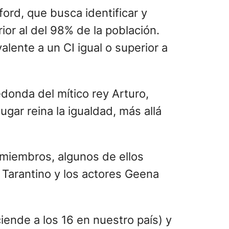
ord, que busca identificar y
ior al del 98% de la población.
lente a un CI igual o superior a
edonda del mítico rey Arturo,
ugar reina la igualdad, más allá
 miembros, algunos de ellos
n Tarantino y los actores Geena
iende a los 16 en nuestro país) y