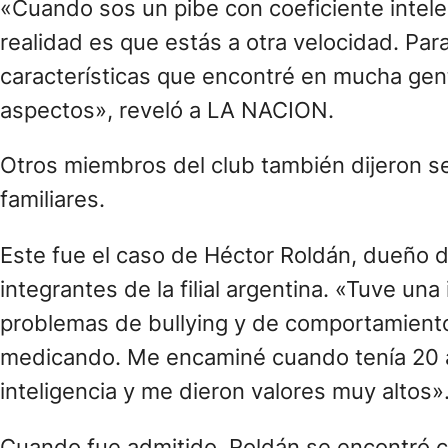
«Cuando sos un pibe con coeficiente intelec
realidad es que estás a otra velocidad. Par
características que encontré en mucha gent
aspectos», reveló a LA NACION.
Otros miembros del club también dijeron s
familiares.
Este fue el caso de Héctor Roldán, dueño 
integrantes de la filial argentina. «Tuve una
problemas de bullying y de comportamiento
medicando. Me encaminé cuando tenía 20 añ
inteligencia y me dieron valores muy altos»
Cuando fue admitido, Roldán se encontró c