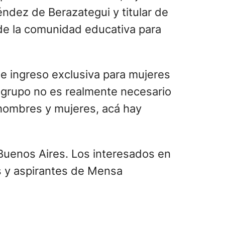
éndez de Berazategui y titular de
 de la comunidad educativa para
e ingreso exclusiva para mujeres
te grupo no es realmente necesario
 hombres y mujeres, acá hay
Buenos Aires. Los interesados en
s y aspirantes de Mensa