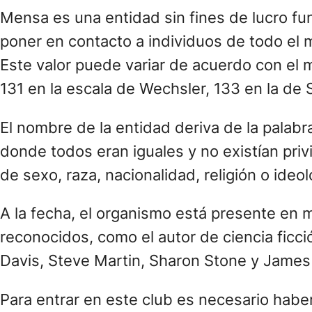
Mensa es una entidad sin fines de lucro fun
poner en contacto a individuos de todo el m
Este valor puede variar de acuerdo con el m
131 en la escala de Wechsler, 133 en la de S
El nombre de la entidad deriva de la palabr
donde todos eran iguales y no existían privi
de sexo, raza, nacionalidad, religión o ideol
A la fecha, el organismo está presente en 
reconocidos, como el autor de ciencia ficci
Davis, Steve Martin, Sharon Stone y Jame
Para entrar en este club es necesario haber