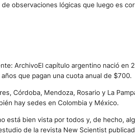
s de observaciones lógicas que luego es cor
nte: ArchivoEl capítulo argentino nació en 
 años que pagan una cuota anual de $700.
ires, Córdoba, Mendoza, Rosario y La Pamp
mbién hay sedes en Colombia y México.
 está bien vista por todos y, de hecho, al
tudio de la revista New Scientist publicad