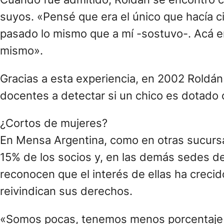
suyos. «Pensé que era el único que hacía c
pasado lo mismo que a mí -sostuvo-. Acá 
mismo».
Gracias a esta experiencia, en 2002 Roldá
docentes a detectar si un chico es dotado 
¿Cortos de mujeres?
En Mensa Argentina, como en otras sucursa
15% de los socios y, en las demás sedes del
reconocen que el interés de ellas ha crec
reivindican sus derechos.
«Somos pocas, tenemos menos porcentaje d