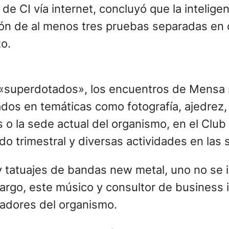
 CI vía internet, concluyó que la inteligen
ón de al menos tres pruebas separadas en
zo.
e «superdotados», los encuentros de Mensa
ados en temáticas como fotografía, ajedrez
 o la sede actual del organismo, en el Club
trimestral y diversas actividades en las su
 tatuajes de bandas new metal, uno no se 
rgo, este músico y consultor de business i
dadores del organismo.