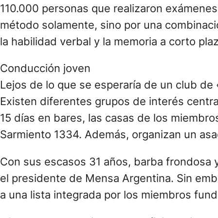
110.000 personas que realizaron exámenes de
método solamente, sino por una combinaci
la habilidad verbal y la memoria a corto pla
Conducción joven
Lejos de lo que se esperaría de un club d
Existen diferentes grupos de interés centr
15 días en bares, las casas de los miembros
Sarmiento 1334. Además, organizan un asado 
Con sus escasos 31 años, barba frondosa y
el presidente de Mensa Argentina. Sin emba
a una lista integrada por los miembros fun