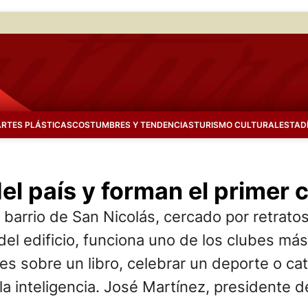
ARTES PLÁSTICAS
COSTUMBRES Y TENDENCIAS
TURISMO CULTURAL
ESTAD
del país y forman el primer
 barrio de San Nicolás, cercado por retrato
el edificio, funciona uno de los clubes más 
es sobre un libro, celebrar un deporte o ca
la inteligencia. José Martínez, presidente 