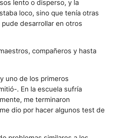
os lento o disperso, y la
staba loco, sino que tenía otras
 pude desarrollar en otros
 maestros, compañeros y hasta
y uno de los primeros
itió-. En la escuela sufría
almente, me terminaron
me dio por hacer algunos test de
o problemas similares a los