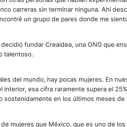
inco carreras sin terminar ninguna. Ahí des
encontré un grupo de pares donde me sient
n decidió fundar Creaidea, una ONG que en
o talentoso.
les del mundo, hay pocas mujeres. En nues
 interior, esa cifra raramente supera el 25
ido sostenidamente en los últimos meses de
e mujeres que México, que es uno de los 