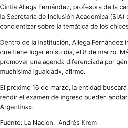
Cintia Allega Fernández, profesora de la ca
la Secretaría de Inclusión Académica (SIA
concientizar sobre la temática de los chico
Dentro de la institución, Allega Fernánde
que tiene lugar en su día, el 8 de marzo. M
promover una agenda diferenciada por géne
muchísima igualdad», afirmó.
El próximo 16 de marzo, la entidad buscará
rendir el examen de ingreso pueden anota
Argentina».
Fuente: La Nacion, Andrés Krom