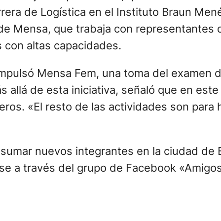
rrera de Logística en el Instituto Braun Men
) de Mensa, que trabaja con representantes
s con altas capacidades.
z impulsó Mensa Fem, una toma del examen d
ás allá de esta iniciativa, señaló que en es
ros. «El resto de las actividades son para
 sumar nuevos integrantes en la ciudad de 
rse a través del grupo de Facebook «Amigo