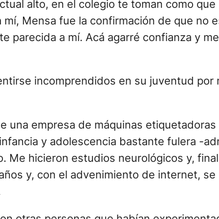
tual alto, en el colegio te toman como que s
a mí, Mensa fue la confirmación de que no e
e parecida a mí. Acá agarré confianza y me
entirse incomprendidos en su juventud por
de una empresa de máquinas etiquetadoras 
 infancia y adolescencia bastante fulera -adm
. Me hicieron estudios neurológicos y, fin
os y, con el advenimiento de internet, se 
.
on otras personas que habían experimentad