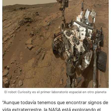
El robot Curiosity es el primer laboratorio espacial en otro planeta
“Aunque todavía tenemos que encontrar signos de
vida extraterrestre, la NASA está explorando el