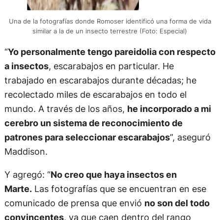
Una de la fotografías donde Romoser identificó una forma de vida
similar a la de un insecto terrestre (Foto: Especial)
“
Yo personalmente tengo pareidolia con respecto
a insectos
, escarabajos en particular. He
trabajado en escarabajos durante décadas; he
recolectado miles de escarabajos en todo el
mundo. A través de los años,
he incorporado a mi
cerebro un sistema de reconocimiento de
patrones para seleccionar escarabajos
”, aseguró
Maddison.
Y agregó: “
No creo que haya insectos en
Marte.
Las fotografías que se encuentran en ese
comunicado de prensa que envió
no son del todo
convincentes
, ya que caen dentro del rango