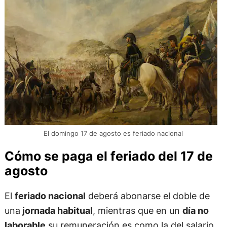
El domingo 17 de agosto es feriado nacional
Cómo se paga el feriado del 17 de
agosto
El
feriado nacional
deberá abonarse el doble de
una
jornada habitual
, mientras que en un
día no
laborable
su remuneración es como la del salario