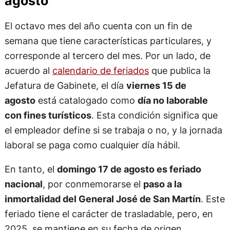
agosto
El octavo mes del año cuenta con un fin de
semana que tiene características particulares, y
corresponde al tercero del mes. Por un lado, de
acuerdo al
calendario de feriados
que publica la
Jefatura de Gabinete, el día
viernes 15 de
agosto
está catalogado como
día no laborable
con fines turísticos
. Esta condición significa que
el empleador define si se trabaja o no, y la jornada
laboral se paga como cualquier día hábil.
En tanto, el
domingo 17 de agosto es feriado
nacional
, por conmemorarse el
paso a la
inmortalidad del General José de San Martín
. Este
feriado tiene el carácter de trasladable, pero, en
2025, se mantiene en su fecha de origen.