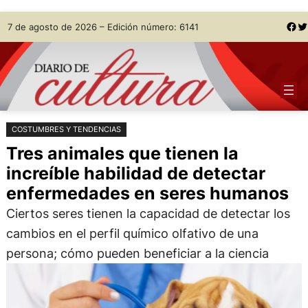
Saltar
Skip
Facebook
Twitter
7 de agosto de 2026 – Edición número: 6141
al
to
contenido
content
COSTUMBRES Y TENDENCIAS
Tres animales que tienen la
increíble habilidad de detectar
enfermedades en seres humanos
Ciertos seres tienen la capacidad de detectar los
cambios en el perfil químico olfativo de una
persona; cómo pueden beneficiar a la ciencia