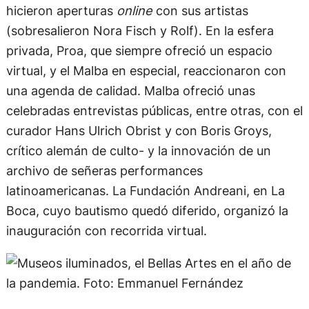
hicieron aperturas
online
con sus artistas
(sobresalieron Nora Fisch y Rolf). En la esfera
privada, Proa, que siempre ofreció un espacio
virtual, y el Malba en especial, reaccionaron con
una agenda de calidad. Malba ofreció unas
celebradas entrevistas públicas, entre otras, con el
curador Hans Ulrich Obrist y con Boris Groys,
crítico alemán de culto- y la innovación de un
archivo de señeras performances
latinoamericanas. La Fundación Andreani, en La
Boca, cuyo bautismo quedó diferido, organizó la
inauguración con recorrida virtual.