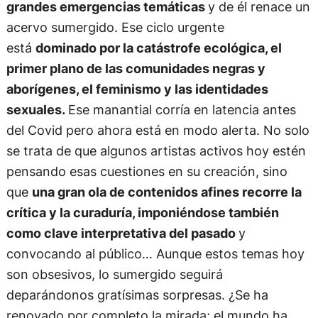
grandes emergencias temáticas
y de él renace un
acervo sumergido. Ese ciclo urgente
está
dominado por la catástrofe ecológica, el
primer plano de las comunidades negras y
aborígenes, el feminismo y las identidades
sexuales.
Ese manantial corría en latencia antes
del Covid pero ahora está en modo alerta. No solo
se trata de que algunos artistas activos hoy estén
pensando esas cuestiones en su creación, sino
que
una gran ola de contenidos afines recorre la
crítica y la curaduría, imponiéndose también
como clave interpretativa del pasado
y
convocando al público… Aunque estos temas hoy
son obsesivos, lo sumergido seguirá
deparándonos gratísimas sorpresas. ¿Se ha
renovado por completo la mirada; el mundo ha