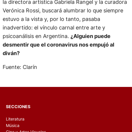
la directora artística Gabriela Rangel y la curadora
Verónica Rossi, buscará alumbrar lo que siempre
estuvo a la vista y, por lo tanto, pasaba
inadvertido: el vínculo carnal entre arte y
psicoanálisis en Argentina.
¿Alguien puede
desmentir que el coronavirus nos empujó al
diván?
Fuente: Clarín
SECCIONES
Literatura
Música
Cine y Artes Visuales