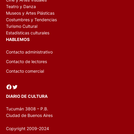
Teatro y Danza
Museos y Artes Plásticas
Costumbres y Tendencias
Turismo Cultural
Estadísticas culturales
HABLEMOS
Contacto administrativo
Contacto de lectores
Contacto comercial
Facebook
Twitter
DIARIO DE CULTURA
Tucumán 3808 – P.B.
Ciudad de Buenos Aires
Copyright 2009-2024