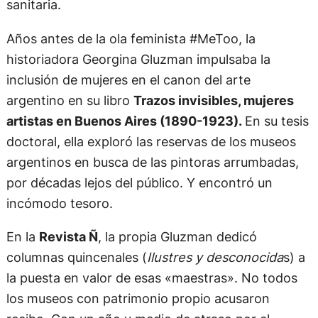
sanitaria.
Años antes de la ola feminista #MeToo, la
historiadora Georgina Gluzman impulsaba la
inclusión de mujeres en el canon del arte
argentino en su libro
Trazos invisibles, mujeres
artistas en Buenos Aires (1890-1923).
En su tesis
doctoral, ella exploró las reservas de los museos
argentinos en busca de las pintoras arrumbadas,
por décadas lejos del público. Y encontró un
incómodo tesoro.
En la
Revista Ñ
, la propia Gluzman dedicó
columnas quincenales (
Ilustres y desconocida
s) a
la puesta en valor de esas «maestras». No todos
los museos con patrimonio propio acusaron