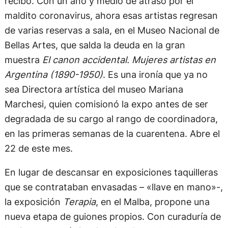
recibo. Con un año y medio de atraso por el
maldito coronavirus, ahora esas artistas regresan
de varias reservas a sala, en el Museo Nacional de
Bellas Artes, que salda la deuda en la gran
muestra
El canon accidental. Mujeres artistas en
Argentina (1890-1950)
. Es una ironía que ya no
sea Directora artística del museo Mariana
Marchesi, quien comisionó la expo antes de ser
degradada de su cargo al rango de coordinadora,
en las primeras semanas de la cuarentena. Abre el
22 de este mes.
En lugar de descansar en exposiciones taquilleras
que se contrataban envasadas – «llave en mano»-,
la exposición
Terapia
, en el Malba, propone una
nueva etapa de guiones propios. Con curaduría de