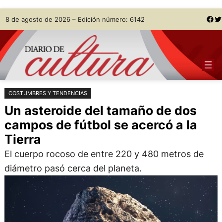
Saltar
Skip
Facebook
Twitter
8 de agosto de 2026 – Edición número: 6142
al
to
contenido
content
COSTUMBRES Y TENDENCIAS
Un asteroide del tamaño de dos
campos de fútbol se acercó a la
Tierra
El cuerpo rocoso de entre 220 y 480 metros de
diámetro pasó cerca del planeta.