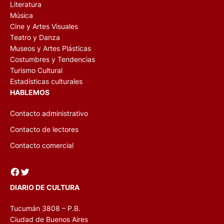
Literatura
Música
Cine y Artes Visuales
Teatro y Danza
Museos y Artes Plásticas
Costumbres y Tendencias
Turismo Cultural
Estadísticas culturales
HABLEMOS
Contacto administrativo
Contacto de lectores
Contacto comercial
Facebook
Twitter
DIARIO DE CULTURA
Tucumán 3808 – P.B.
Ciudad de Buenos Aires