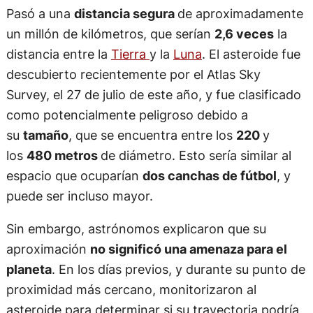
Pasó a una
distancia segura
de aproximadamente
un millón de kilómetros, que serían
2,6 veces
la
distancia entre la
Tierra
y la
Luna
. El asteroide fue
descubierto recientemente por el Atlas Sky
Survey, el 27 de julio de este año, y fue clasificado
como potencialmente peligroso debido a
su
tamaño
, que se encuentra entre los
220
y
los
480 metros
de diámetro. Esto sería similar al
espacio que ocuparían
dos canchas de fútbol
, y
puede ser incluso mayor.
Sin embargo, astrónomos explicaron que su
aproximación
no significó una amenaza para el
planeta
. En los días previos, y durante su punto de
proximidad más cercano, monitorizaron al
asteroide para determinar si su trayectoria podría