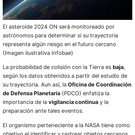
El asteroide 2024 ON será monitoreado por
astrónomos para determinar si su trayectoria
representa algún riesgo en el futuro cercano
(Imagen ilustrativa Infobae)
La probabilidad de colisión con la Tierra es
baja
,
según los datos obtenidos a partir del estudio de
su trayectoria. Aun así, la
Oficina de Coordinación
de Defensa Planetaria
(PDCO) enfatiza la
importancia de la
vigilancia continua
y la
preparación ante tales eventos.
El organismo perteneciente a la NASA tiene como
objetivo el identificar y rastrear objetos cercanos