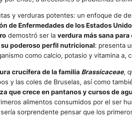
frutas y verduras potentes: un enfoque de d
ción de Enfermedades de los Estados Unid
rro
demostró ser la
verdura más sana para 
su poderoso perfil nutricional
: presenta u
anismo como calcio, potasio y vitamina a, c 
ra crucífera de la familia
Brassicaceae
, 
abos y las coles de Bruselas, así como tambié
iza que crece en pantanos y cursos de ag
rimeros alimentos consumidos por el ser hu
 sería sorprendente pensar que los primero