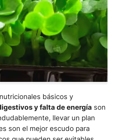
utricionales básicos y
gestivos y falta de energía
son
ndudablemente, llevar un plan
ales son el mejor escudo para
icos que pueden ser evitables.