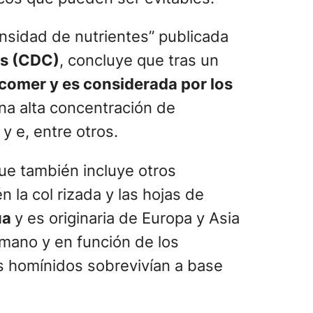
ensidad de nutrientes” publicada
os (CDC)
, concluye que tras un
comer y es considerada por los
na alta concentración de
y e, entre otros.
que también incluye otros
n la col rizada y las hojas de
ua
y es originaria de Europa y Asia
mano y en función de los
s homínidos sobrevivían a base