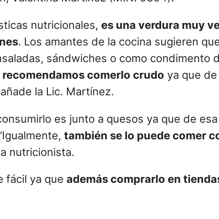
ticas nutricionales,
es una verdura muy ve
ones
. Los amantes de la cocina sugieren qu
nsaladas, sándwiches o como condimento de
es recomendamos comerlo crudo
ya que de 
añade la Lic. Martínez.
 consumirlo es junto a quesos ya que de es
 “Igualmente,
también se lo puede comer co
a nutricionista.
 fácil ya que
además comprarlo en tienda