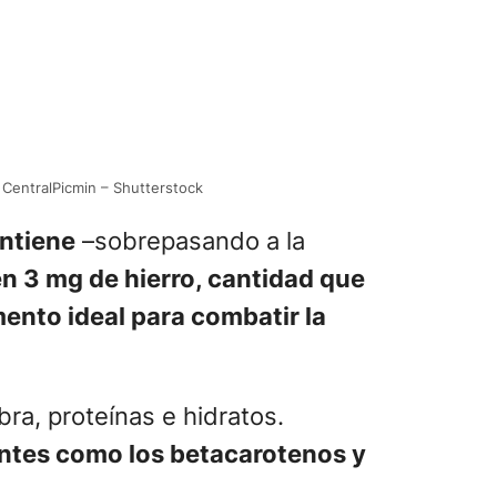
a CentralPicmin – Shutterstock
ontiene
–sobrepasando a la
n 3 mg de hierro, cantidad que
ento ideal para combatir la
ra, proteínas e hidratos.
antes como los betacarotenos y