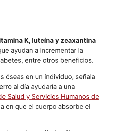
vitamina K, luteína y zeaxantina
ue ayudan a incrementar la
iabetes, entre otros beneficios.
s óseas en un individuo, señala
o al día ayudaría a una
e Salud y Servicios Humanos de
a en que el cuerpo absorbe el