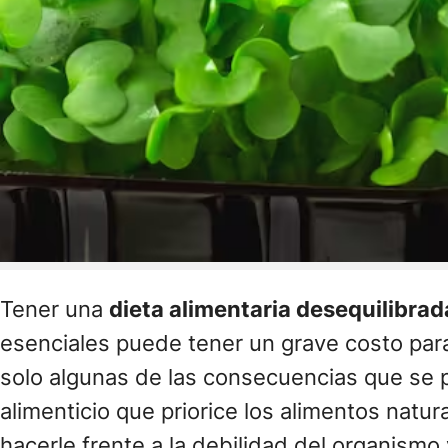
Tener una
dieta alimentaria desequilibrad
esenciales puede tener un grave costo para
solo algunas de las consecuencias que se p
alimenticio que priorice los alimentos natu
hacerle frente a la debilidad del organism