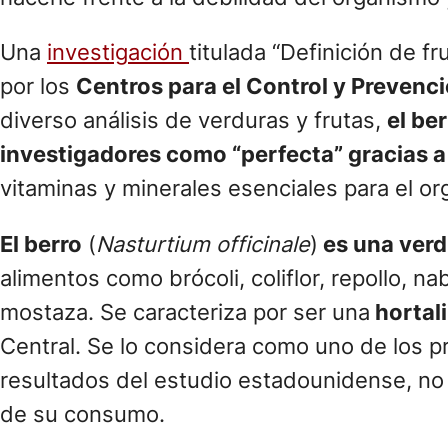
Una
investigación
titulada “Definición de 
por los
Centros para el Control y Preven
diverso análisis de verduras y frutas,
el be
investigadores como “perfecta” gracias a 
vitaminas y minerales esenciales para el org
El berro
(
Nasturtium officinale
)
es una verdu
alimentos como brócoli, coliflor, repollo, n
mostaza. Se caracteriza por ser una
hortal
Central. Se lo considera como uno de los p
resultados del estudio estadounidense, no
de su consumo.