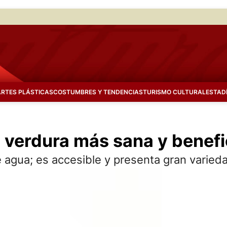
ARTES PLÁSTICAS
COSTUMBRES Y TENDENCIAS
TURISMO CULTURAL
ESTAD
la verdura más sana y benef
e agua; es accesible y presenta gran varied