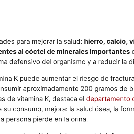
ades para mejorar la salud:
hierro, calcio, 
entes al cóctel de minerales importantes
q
ema defensivo del organismo y a reducir la d
mina K puede aumentar el riesgo de fractura
nsumir aproximadamente 200 gramos de berr
as de vitamina K, destaca el
departamento d
su consumo, mejora: la salud ósea, la form
a persona pierde en la orina.