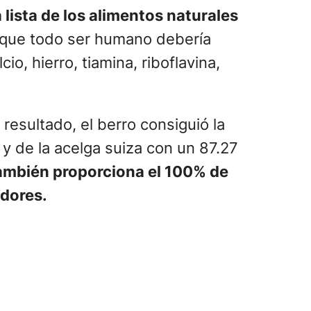
lista de los alimentos naturales
s que todo ser humano debería
io, hierro, tiamina, riboflavina,
resultado, el berro consiguió la
y de la acelga suiza con un 87.27
también proporciona el 100% de
adores.