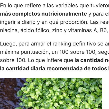
En lo que refiere a las variables que tuvie
más completos nutricionalmente
y para e
ingerir a diario y en qué proporción. Las resu
niacina, ácido fólico, zinc y vitaminas A, B6,
Luego, para armar el ranking definitivo se a
máxima puntuación, un 100 sobre 100, segui
sobre 100. Lo que infiere que
la cantidad n
la cantidad diaria recomendada de todos 