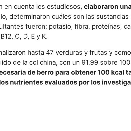
ron en cuenta los estudiosos,
elaboraron una 
llo, determinaron cuáles son las sustancia
ltantes fueron: potasio, fibra, proteínas, calc
 B12, C, D, E y K.
nalizaron hasta 47 verduras y frutas y como 
do de la col china, con un 91.99 sobre 100 
ecesaria de berro para obtener 100 kcal 
los nutrientes evaluados por los investig