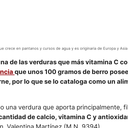
 que crece en pantanos y cursos de agua y es originaria de Europa y Asi
una de las verduras que más vitamina C c
encia
que unos 100 gramos de berro posee
e, por lo que se lo cataloga como un alim
 una verdura que aporta principalmente, fib
cantidad de calcio, vitamina C y antioxid
ión, Valentina Martínez (M.N. 9394).