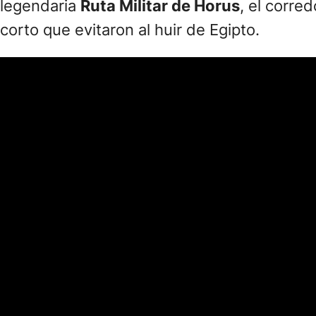
legendaria
Ruta Militar de Horus
, el corre
corto que evitaron al huir de Egipto.