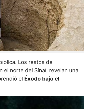
bíblica. Los restos de
el norte del Sinaí, revelan una
prendió el
Éxodo bajo el