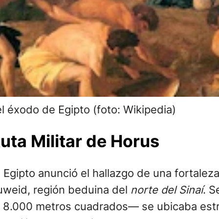
el éxodo de Egipto (foto: Wikipedia)
Ruta Militar de Horus
Egipto anunció el hallazgo de una fortaleza 
Zuweid, región beduina del
norte del Sinaí
. S
8.000 metros cuadrados— se ubicaba estr