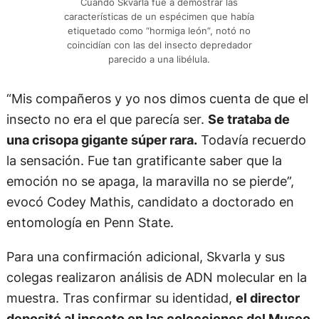
Cuando Skvarla fue a demostrar las
características de un espécimen que había
etiquetado como “hormiga león”, notó no
coincidían con las del insecto depredador
parecido a una libélula.
“Mis compañeros y yo nos dimos cuenta de que el
insecto no era el que parecía ser.
Se trataba de
una crisopa gigante súper rara.
Todavía recuerdo
la sensación. Fue tan gratificante saber que la
emoción no se apaga, la maravilla no se pierde”,
evocó Codey Mathis, candidato a doctorado en
entomología en Penn State.
Para una confirmación adicional, Skvarla y sus
colegas realizaron análisis de ADN molecular en la
muestra. Tras confirmar su identidad,
el director
depositó al insecto en las colecciones del Museo