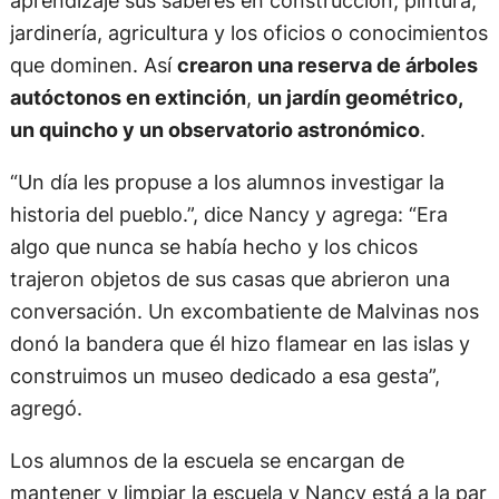
jardinería, agricultura y los oficios o conocimientos
que dominen. Así
crearon una reserva de árboles
autóctonos en extinción
,
un jardín geométrico,
un quincho y un observatorio astronómico
.
“Un día les propuse a los alumnos investigar la
historia del pueblo.”, dice Nancy y agrega: “Era
algo que nunca se había hecho y los chicos
trajeron objetos de sus casas que abrieron una
conversación. Un excombatiente de Malvinas nos
donó la bandera que él hizo flamear en las islas y
construimos un museo dedicado a esa gesta”,
agregó.
Los alumnos de la escuela se encargan de
mantener y limpiar la escuela y Nancy está a la par