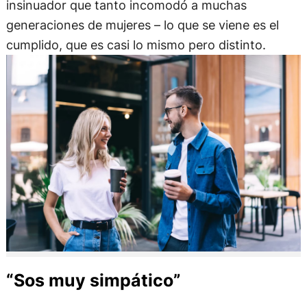
insinuador que tanto incomodó a muchas
generaciones de mujeres – lo que se viene es el
cumplido, que es casi lo mismo pero distinto.
“Sos muy simpático”