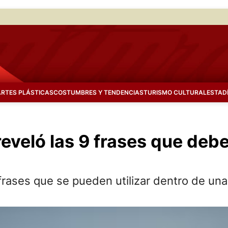
ARTES PLÁSTICAS
COSTUMBRES Y TENDENCIAS
TURISMO CULTURAL
ESTAD
veló las 9 frases que debe 
rases que se pueden utilizar dentro de una 