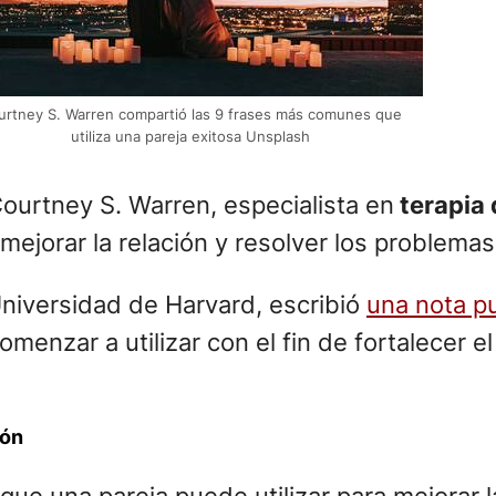
urtney S. Warren compartió las 9 frases más comunes que
utiliza una pareja exitosa Unsplash
Courtney S. Warren, especialista en
terapia 
ejorar la relación y resolver los problemas
Universidad de Harvard, escribió
una nota p
menzar a utilizar con el fin de fortalecer e
ión