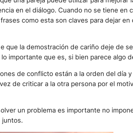
 que una pareja puede utilizar para mejorar 
encia en el diálogo. Cuando no se tiene en c
rases como esta son claves para dejar en c
de que la demostración de cariño deje de se
lo importante que es, si bien parece algo de
iones de conflicto están a la orden del día 
ez de criticar a la otra persona por el moti
esolver un problema es importante no imponer
 juntos.