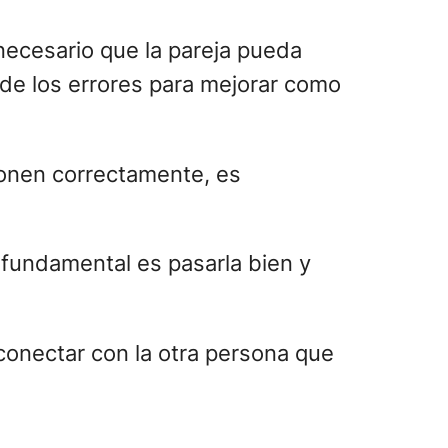
 necesario que la pareja pueda
r de los errores para mejorar como
ionen correctamente, es
o fundamental es pasarla bien y
 conectar con la otra persona que