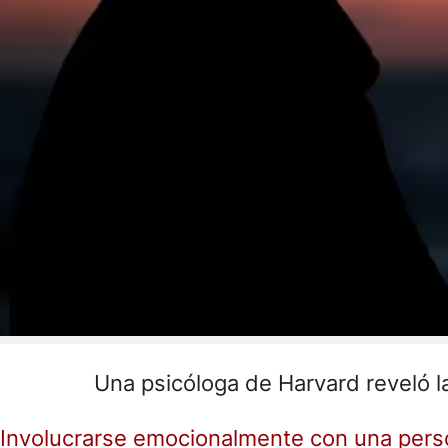
Una psicóloga de Harvard reveló l
Involucrarse emocionalmente con una per