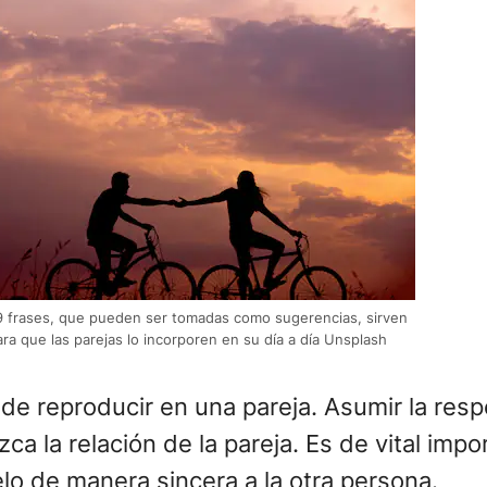
9 frases, que pueden ser tomadas como sugerencias, sirven
ara que las parejas lo incorporen en su día a día Unsplash
s de reproducir en una pareja. Asumir la res
 la relación de la pareja. Es de vital impor
o de manera sincera a la otra persona.