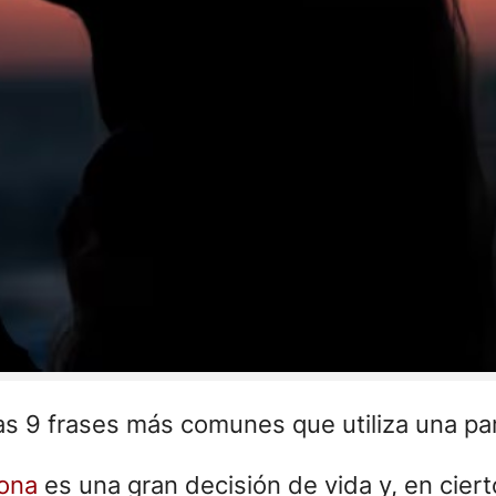
as 9 frases más comunes que utiliza una par
sona
es una gran decisión de vida y, en cier