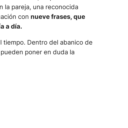
en la pareja, una reconocida
cación con
nueve frases, que
a a día.
el tiempo. Dentro del abanico de
e pueden poner en duda la