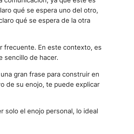
la comunicación, ya que este es
laro qué se espera uno del otro,
laro qué se espera de la otra
r frecuente. En este contexto, es
 sencillo de hacer.
y una gran frase para construir en
vo de su enojo, te puede explicar
 solo el enojo personal, lo ideal