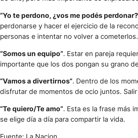
“Yo te perdono, ¿vos me podés perdonar
perdonarse y hacer el ejercicio de la recon
personas e intentar no volver a cometerlos.
“Somos un equipo”
. Estar en pareja requ
importante que los dos pongan su grano de
“Vamos a divertirnos”
. Dentro de los mome
disfrutar de momentos de ocio juntos. Salir 
“Te quiero/Te amo”
. Esta es la frase más 
se elige día a día para compartir la vida.
Fuente: La Nacion