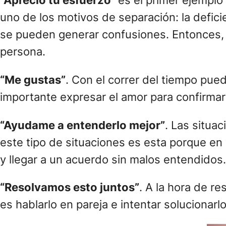
“Aprecio tu esfuerzo”
es el primer ejemplo
uno de los motivos de separación: la defici
se pueden generar confusiones. Entonces, f
persona.
“Me gustas”
. Con el correr del tiempo pue
importante expresar el amor para confirmar 
“Ayudame a entenderlo mejor”
. Las situac
este tipo de situaciones es esta porque en v
y llegar a un acuerdo sin malos entendidos.
“Resolvamos esto juntos”
. A la hora de r
es hablarlo en pareja e intentar solucionarlo