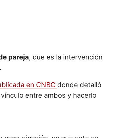
de pareja
, que es la intervención
.
ublicada en CNBC
donde detalló
l vínculo entre ambos y hacerlo