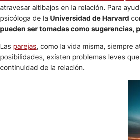
atravesar altibajos en la relación. Para ayu
psicóloga de la
Universidad de Harvard
com
pueden ser tomadas como sugerencias, par
Las
parejas
, como la vida misma, siempre at
posibilidades, existen problemas leves qu
continuidad de la relación.