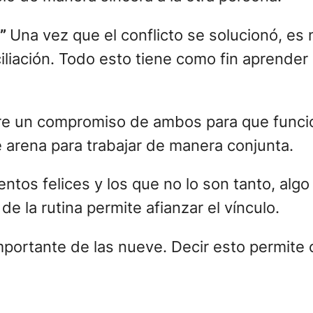
?”
Una vez que el conflicto se solucionó, es
ciliación. Todo esto tiene como fin aprende
iere un compromiso de ambos para que func
 arena para trabajar de manera conjunta.
ntos felices y los que no lo son tanto, alg
de la rutina permite afianzar el vínculo.
importante de las nueve. Decir esto permite