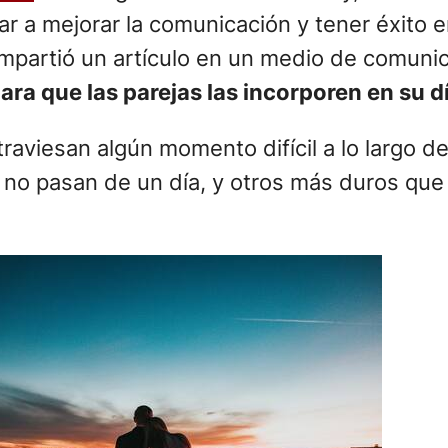
dar a mejorar la comunicación y tener éxito 
partió un artículo en un medio de comuni
a que las parejas las incorporen en su dí
raviesan algún momento difícil a lo largo d
e no pasan de un día, y otros más duros qu