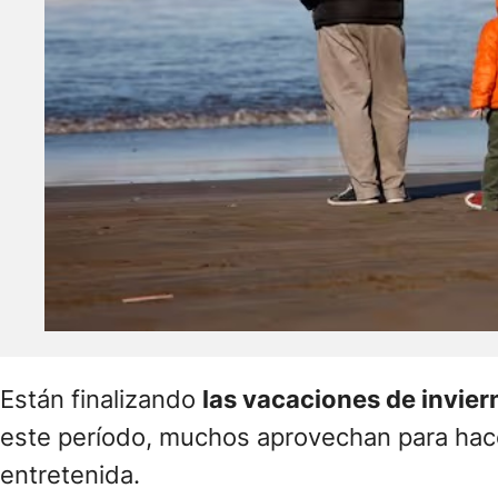
Están finalizando
las vacaciones de invier
este período, muchos aprovechan para hacer
entretenida.