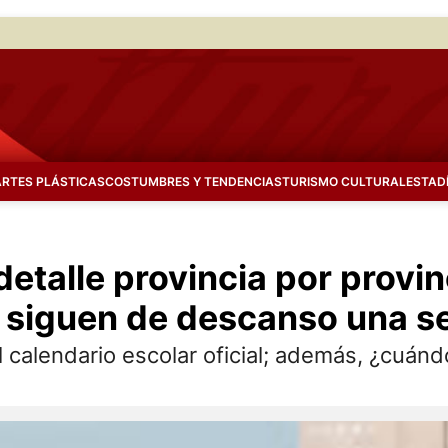
ARTES PLÁSTICAS
COSTUMBRES Y TENDENCIAS
TURISMO CULTURAL
ESTAD
detalle provincia por provin
ue siguen de descanso una
l calendario escolar oficial; además, ¿cuán