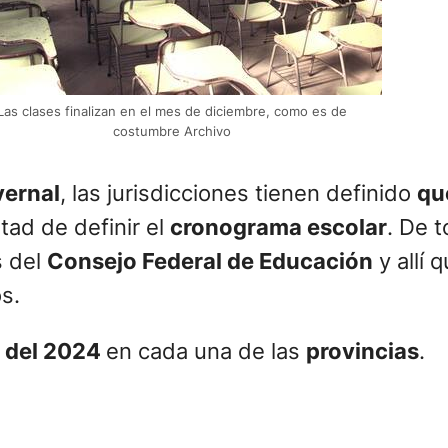
Las clases finalizan en el mes de diciembre, como es de
costumbre Archivo
vernal
, las jurisdicciones tienen definido
qu
tad de definir el
cronograma escolar
. De 
s del
Consejo Federal de Educación
y allí
s.
s del 2024
en cada una de las
provincias
.