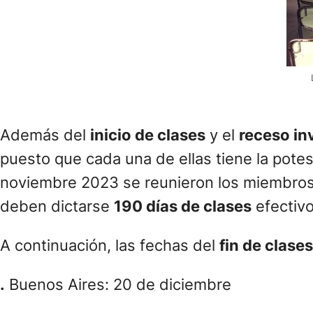
Además del
inicio de clases
y el
receso in
puesto que cada una de ellas tiene la potes
noviembre 2023 se reunieron los miembro
deben dictarse
190 días de clases
efectivo
A continuación, las fechas del
fin de clase
.
Buenos Aires: 20 de diciembre