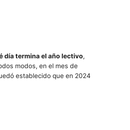
é día termina el año lectivo
,
todos modos, en el mes de
 quedó establecido que en 2024