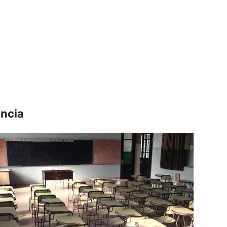
incia