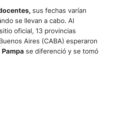
 docentes,
sus fechas varían
ándo se llevan a cabo. Al
tio oficial, 13 provincias
 de Buenos Aires (CABA) esperaron
 Pampa
se diferenció y se tomó