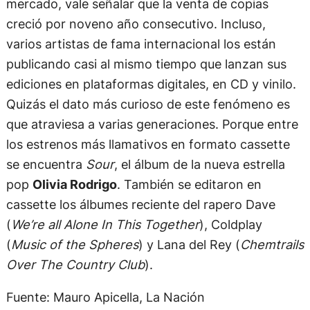
mercado, vale señalar que la venta de copias
creció por noveno año consecutivo. Incluso,
varios artistas de fama internacional los están
publicando casi al mismo tiempo que lanzan sus
ediciones en plataformas digitales, en CD y vinilo.
Quizás el dato más curioso de este fenómeno es
que atraviesa a varias generaciones. Porque entre
los estrenos más llamativos en formato cassette
se encuentra
Sour
, el álbum de la nueva estrella
pop
Olivia Rodrigo
. También se editaron en
cassette los álbumes reciente del rapero Dave
(
We’re all Alone In This Together
), Coldplay
(
Music of the Spheres
) y Lana del Rey (
Chemtrails
Over The Country Club
).
Fuente: Mauro Apicella, La Nación