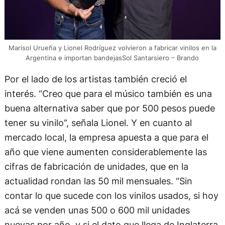
Marisol Urueña y Lionel Rodríguez volvieron a fabricar vinilos en la
Argentina e importan bandejasSol Santarsiero – Brando
Por el lado de los artistas también creció el
interés. “Creo que para el músico también es una
buena alternativa saber que por 500 pesos puede
tener su vinilo”, señala Lionel. Y en cuanto al
mercado local, la empresa apuesta a que para el
año que viene aumenten considerablemente las
cifras de fabricación de unidades, que en la
actualidad rondan las 50 mil mensuales. “Sin
contar lo que sucede con los vinilos usados, si hoy
acá se venden unas 500 o 600 mil unidades
nuevas por año, y si el dato que llega de Inglaterra