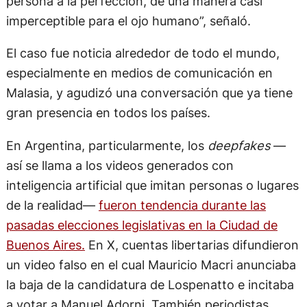
persona a la perfección, de una manera casi
imperceptible para el ojo humano”, señaló.
El caso fue noticia alrededor de todo el mundo,
especialmente en medios de comunicación en
Malasia, y agudizó una conversación que ya tiene
gran presencia en todos los países.
En Argentina, particularmente, los
deepfakes
—
así se llama a los videos generados con
inteligencia artificial que imitan personas o lugares
de la realidad—
fueron tendencia durante las
pasadas elecciones legislativas en la Ciudad de
Buenos Aires.
En X, cuentas libertarias difundieron
un video falso en el cual Mauricio Macri anunciaba
la baja de la candidatura de Lospenatto e incitaba
a votar a Manuel Adorni. También periodistas