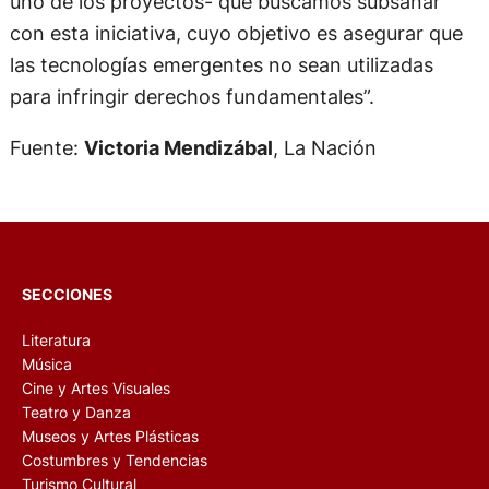
uno de los proyectos- que buscamos subsanar
con esta iniciativa, cuyo objetivo es asegurar que
las tecnologías emergentes no sean utilizadas
para infringir derechos fundamentales”.
Fuente:
Victoria Mendizábal
, La Nación
SECCIONES
Literatura
Música
Cine y Artes Visuales
Teatro y Danza
Museos y Artes Plásticas
Costumbres y Tendencias
Turismo Cultural