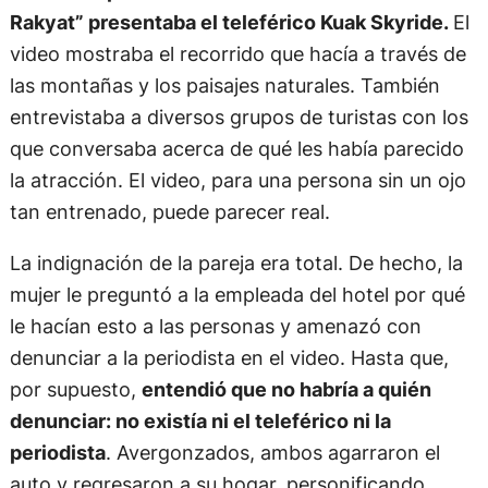
Rakyat” presentaba el teleférico Kuak Skyride.
El
video mostraba el recorrido que hacía a través de
las montañas y los paisajes naturales. También
entrevistaba a diversos grupos de turistas con los
que conversaba acerca de qué les había parecido
la atracción. El video, para una persona sin un ojo
tan entrenado, puede parecer real.
La indignación de la pareja era total. De hecho, la
mujer le preguntó a la empleada del hotel por qué
le hacían esto a las personas y amenazó con
denunciar a la periodista en el video. Hasta que,
por supuesto,
entendió que no habría a quién
denunciar: no existía ni el teleférico ni la
periodista
. Avergonzados, ambos agarraron el
auto y regresaron a su hogar, personificando