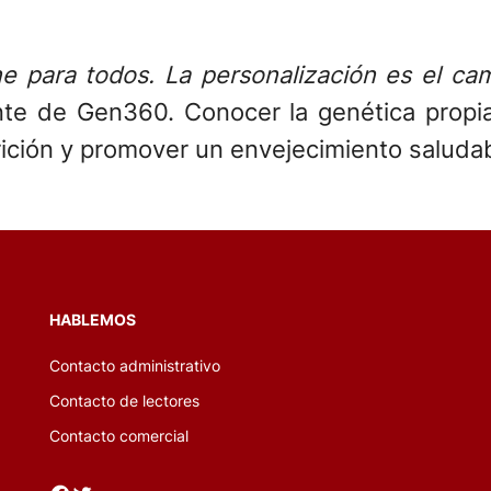
e para todos. La personalización es el cam
rente de Gen360. Conocer la genética prop
rición y promover un envejecimiento saludab
HABLEMOS
Contacto administrativo
Contacto de lectores
Contacto comercial