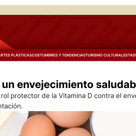
ARTES PLÁSTICAS
COSTUMBRES Y TENDENCIAS
TURISMO CULTURAL
ESTAD
a un envejecimiento saludab
rol protector de la Vitamina D contra el env
ntación.