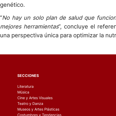
genético.
“
No hay un solo plan de salud que funcion
mejores herramientas
”, concluye el refe
una perspectiva única para optimizar la nut
SECCIONES
Literatura
Música
Cine y Artes Visuales
Teatro y Danza
Museos y Artes Plásticas
Costumbres y Tendencias