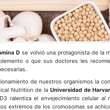
amina D
se volvió una protagonista de la m
lemento o que sus doctores les recomie
necesarias.
cionamiento de nuestros organismos la conf
ical Nutrition de la
Universidad de Harva
3 ralentiza el envejecimiento celular al 
 los extremos de los cromosomas se achic