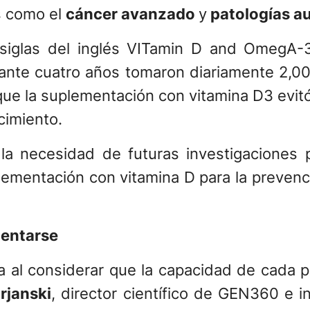
s como el
cáncer avanzado
y
patologías a
siglas del inglés VITamin D and OmegA-3
ante cuatro años tomaron diariamente 2,0
que la suplementación con vitamina D3 evitó
cimiento.
la necesidad de futuras investigaciones 
suplementación con vitamina D para la prev
mentarse
a al considerar que la capacidad de cada pe
rjanski
, director científico de GEN360 e 