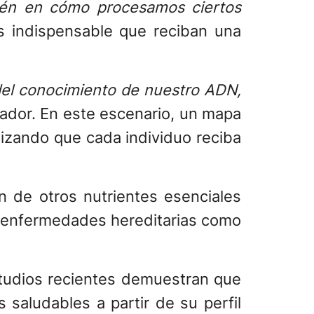
mbién en cómo procesamos ciertos
s indispensable que reciban una
del conocimiento de nuestro ADN,
igador. En este escenario, un mapa
tizando que cada individuo reciba
n de otros nutrientes esenciales
a enfermedades hereditarias como
tudios recientes demuestran que
saludables a partir de su perfil