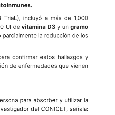
utoinmunes.
 TriaL), incluyó a más de 1,000
00 UI de
vitamina D3
y un
gramo
 parcialmente la reducción de los
para confirmar estos hallazgos y
ención de enfermedades que vienen
rsona para absorber y utilizar la
investigador del CONICET,
señala: