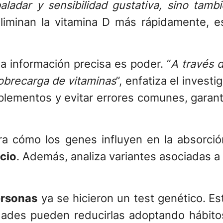
paladar y sensibilidad gustativa, sino ta
liminan la vitamina D más rápidamente, e
 información precisa es poder. “
A través 
sobrecarga de vitaminas
”, enfatiza el invest
uplementos y evitar errores comunes, garan
a cómo los genes influyen en la absorció
cio
. Además, analiza variantes asociadas 
ersonas
ya se hicieron un test genético.
Es
ades pueden reducirlas adoptando hábitos 