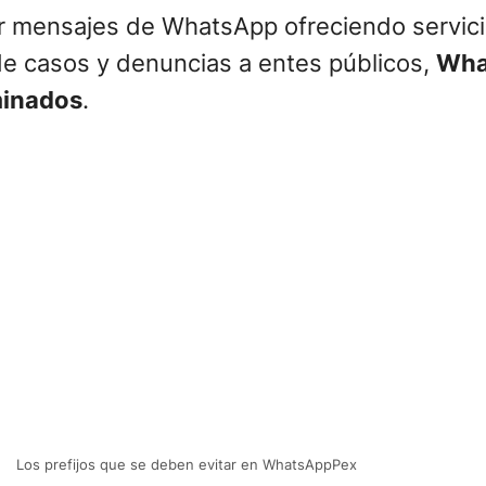
r mensajes de WhatsApp ofreciendo servici
de casos y denuncias a entes públicos,
Wha
minados
.
Los prefijos que se deben evitar en WhatsAppPex