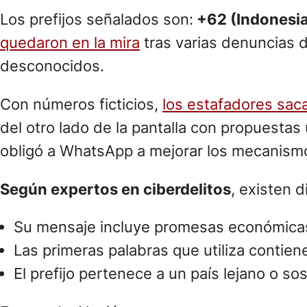
Los prefijos señalados son:
+62 (Indonesia
quedaron en la mira
tras varias denuncias 
desconocidos.
Con números ficticios,
los estafadores saca
del otro lado de la pantalla con propuestas
obligó a WhatsApp a mejorar los mecanismos 
Según expertos en ciberdelitos
, existen 
Su mensaje incluye promesas económica
Las primeras palabras que utiliza contien
El prefijo pertenece a un país lejano o s