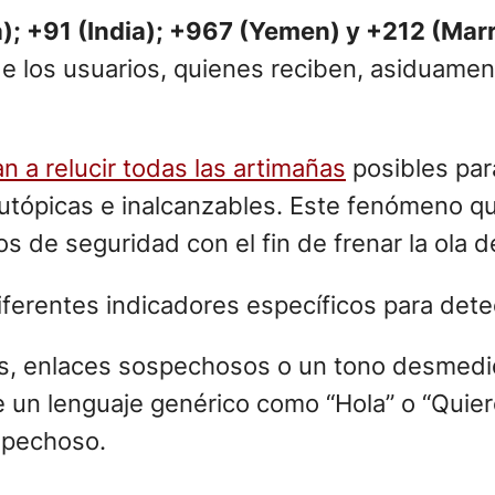
); +91 (India); +967 (Yemen) y +212 (Mar
de los usuarios, quienes reciben, asiduame
n a relucir todas las artimañas
posibles par
 utópicas e inalcanzables. Este fenómeno qu
de seguridad con el fin de frenar la ola de
diferentes indicadores específicos para dete
s, enlaces sospechosos o un tono desmedi
e un lenguaje genérico como “Hola” o “Quier
ospechoso.