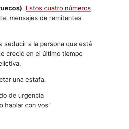
ruecos)
.
Estos cuatro números
nte, mensajes de remitentes
a seducir a la persona que está
e creció en el último tiempo
lictiva.
ctar una estafa:
do de urgencia
o hablar con vos”