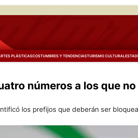
ARTES PLÁSTICAS
COSTUMBRES Y TENDENCIAS
TURISMO CULTURAL
ESTAD
uatro números a los que no
ntificó los prefijos que deberán ser bloque