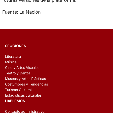
futuras versiones de la plataforma.
Fuente: La Nación
SECCIONES
Literatura
Música
Cine y Artes Visuales
Teatro y Danza
Museos y Artes Plásticas
Costumbres y Tendencias
Turismo Cultural
Estadísticas culturales
HABLEMOS
Contacto administrativo