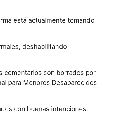
aforma está actualmente tomando
rmales, deshabilitando
s comentarios son borrados por
onal para Menores Desaparecidos
ados con buenas intenciones,