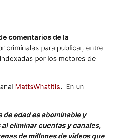
de comentarios de la
 criminales para publicar, entre
e indexadas por los motores de
canal
MattsWhatItIs
. En un
es de edad es abominable y
al eliminar cuentas y canales,
cenas de millones de videos que