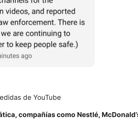
medidas de YouTube
mática, compañías como Nestlé, McDonald’