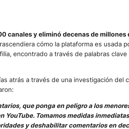
00 canales y eliminó decenas de millones 
ascendiera cómo la plataforma es usada por
filia, encontrado a través de palabras clav
as atrás a través de una investigación del 
aron:
ntarios, que ponga en peligro a los menor
 en YouTube. Tomamos medidas inmediatas 
toridades y deshabilitar comentarios en de