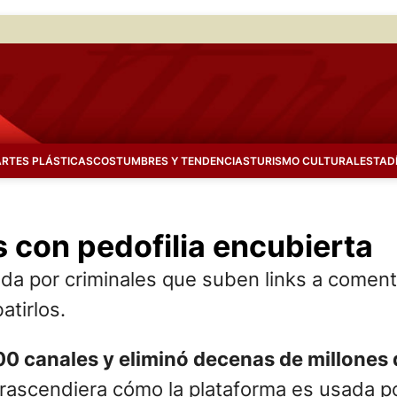
ARTES PLÁSTICAS
COSTUMBRES Y TENDENCIAS
TURISMO CULTURAL
ESTAD
 con pedofilia encubierta
da por criminales que suben links a coment
atirlos.
00 canales y eliminó decenas de millones 
ascendiera cómo la plataforma es usada por