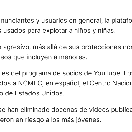
anunciantes y usuarios en general, la plat
 usados para explotar a niños y niñas.
 agresivo, más allá de sus protecciones no
deos que incluyen a menores.
les del programa de socios de YouTube. Lo
ados a NCMEC, en español, el Centro Naci
cro de Estados Unidos.
 se han eliminado docenas de videos public
eron en riesgo a los más jóvenes.