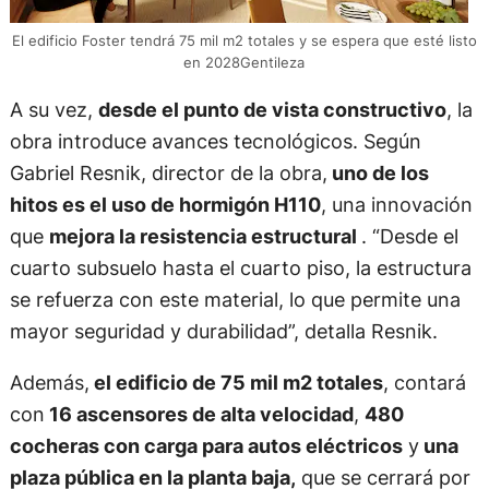
El edificio Foster tendrá 75 mil m2 totales y se espera que esté listo
en 2028Gentileza
A su vez,
desde el punto de vista constructivo
, la
obra introduce avances tecnológicos. Según
Gabriel Resnik, director de la obra,
uno de los
hitos es el uso de hormigón H110
, una innovación
que
mejora la resistencia estructural
. “Desde el
cuarto subsuelo hasta el cuarto piso, la estructura
se refuerza con este material, lo que permite una
mayor seguridad y durabilidad”, detalla Resnik.
Además,
el edificio de 75 mil m2 totales
, contará
con
16 ascensores de alta velocidad
,
480
cocheras con carga para autos eléctricos
y
una
plaza pública en la planta baja,
que se cerrará por