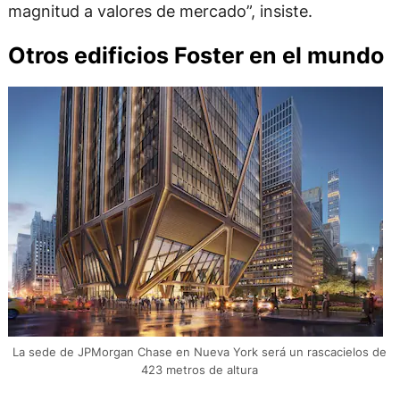
magnitud a valores de mercado”, insiste.
Otros edificios Foster en el mundo
La sede de JPMorgan Chase en Nueva York será un rascacielos de
423 metros de altura