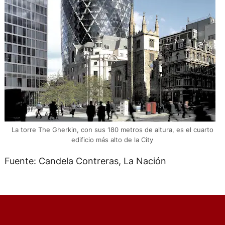
La torre The Gherkin, con sus 180 metros de altura, es el cuarto
edificio más alto de la City
Fuente: Candela Contreras, La Nación