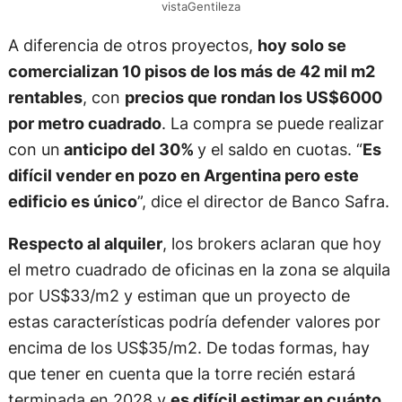
vistaGentileza
A diferencia de otros proyectos,
hoy solo se
comercializan 10 pisos de los más de 42 mil m2
rentables
, con
precios que rondan los US$6000
por metro cuadrado
. La compra se puede realizar
con un
anticipo del 30%
y el saldo en cuotas. “
Es
difícil vender en pozo en Argentina pero este
edificio es único
”, dice el director de Banco Safra.
Respecto al alquiler
, los brokers aclaran que hoy
el metro cuadrado de oficinas en la zona se alquila
por US$33/m2 y estiman que un proyecto de
estas características podría defender valores por
encima de los US$35/m2. De todas formas, hay
que tener en cuenta que la torre recién estará
terminada en 2028 y
es difícil estimar en cuánto