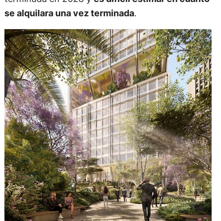
se alquilara una vez terminada
.