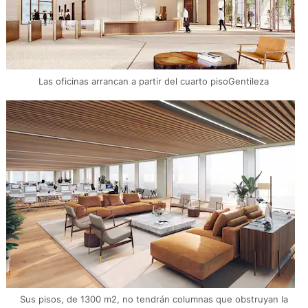
Las oficinas arrancan a partir del cuarto pisoGentileza
Sus pisos, de 1300 m2, no tendrán columnas que obstruyan la