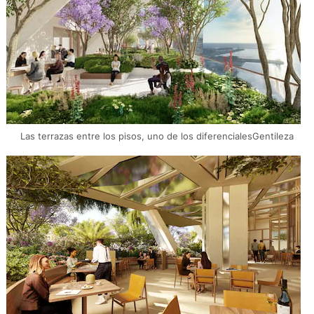
Las terrazas entre los pisos, uno de los diferencialesGentileza