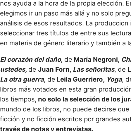
nos ayuda a la hora de la propia elección.
elegimos ir un paso más allá y no solo pregu
análisis de esos resultados. La produccion 
seleccionar tres títulos de entre sus lectura
en materia de género literario y también a la
El corazón del daño
, de
María Negroni,
Ch
ustedes,
de
Juan Forn
,
Las señoritas
, de
La otra guerra
, de
Leila Guerriero,
Yoga
, d
libros más votados en esta gran producció
los tiempos,
no solo la selección de los ju
mundo de los libros, no puede decirse que 
ficción y no ficción escritos por grandes au
través de notas y entrevistas.