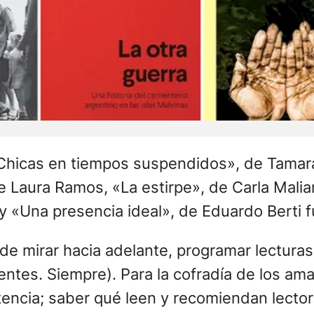
«Chicas en tiempos suspendidos», de Tamar
 Laura Ramos, «La estirpe», de Carla Malian
o y «Una presencia ideal», de Eduardo Berti 
e mirar hacia adelante, programar lecturas 
tes. Siempre). Para la cofradía de los amant
stencia; saber qué leen y recomiendan lecto