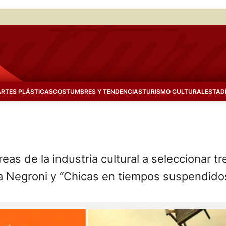
ARTES PLÁSTICAS
COSTUMBRES Y TENDENCIAS
TURISMO CULTURAL
ESTAD
o
s de la industria cultural a seleccionar tre
ría Negroni y “Chicas en tiempos suspendid