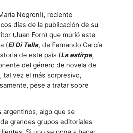
(María Negroni), reciente
cos días de la publicación de su
ritor (Juan Forn) que murió este
a (
El Di Tella,
de Fernando García
storia de este país (
La estirpe
,
xponente del género de novela de
, tal vez el más sorpresivo,
osamente, pese a tratar sobre
s argentinos, algo que se
 de grandes grupos editoriales
dientes. Si uno se pone a hacer