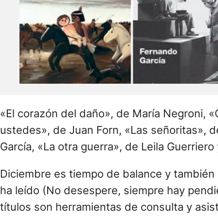
«El corazón del daño», de María Negroni, 
ustedes», de Juan Forn, «Las señoritas», de
García, «La otra guerra», de Leila Guerrier
Diciembre es tiempo de balance y también d
ha leído (No desespere, siempre hay pendien
títulos son herramientas de consulta y asi