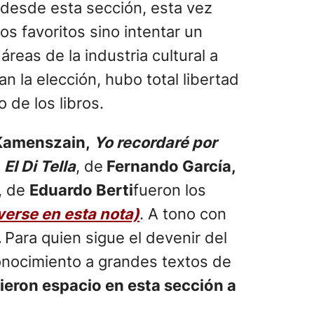
s desde esta sección, esta vez
os favoritos sino intentar un
reas de la industria cultural a
an la elección, hubo total libertad
 de los libros.
Kamenszain,
Yo recordaré por
,
El Di Tella
, de
Fernando García,
, de
Eduardo Berti
fueron los
verse en esta nota)
. A tono con
.
Para quien sigue el devenir del
onocimiento a grandes textos de
vieron espacio en esta sección a