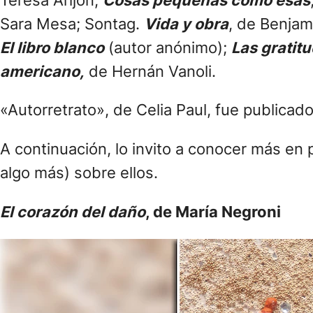
Sara Mesa; Sontag.
Vida y obra
, de Benja
El libro blanco
(autor anónimo);
Las gratit
americano,
de Hernán Vanoli.
«Autorretrato», de Celia Paul, fue publicad
A continuación, lo invito a conocer más en
algo más) sobre ellos.
El corazón del daño
, de María Negroni