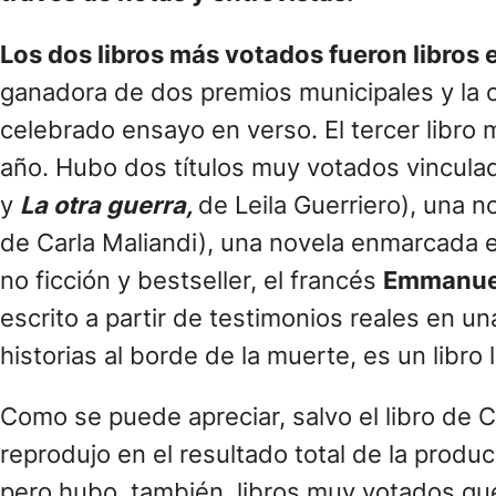
Los dos libros más votados fueron libros 
ganadora de dos premios municipales y la ot
celebrado ensayo en verso. El tercer libro 
año. Hubo dos títulos muy votados vinculados
y
La otra guerra,
de Leila Guerriero), una n
de Carla Maliandi), una novela enmarcada en
no ficción y bestseller, el francés
Emmanuel
escrito a partir de testimonios reales en u
historias al borde de la muerte, es un libr
Como se puede apreciar, salvo el libro de Ca
reprodujo en el resultado total de la prod
pero hubo, también, libros muy votados que