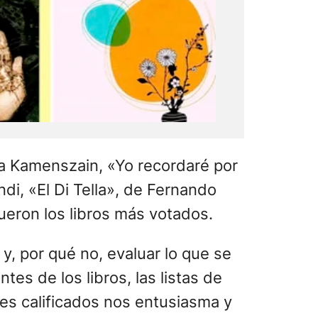
a Kamenszain, «Yo recordaré por
di, «El Di Tella», de Fernando
fueron los libros más votados.
y, por qué no, evaluar lo que se
es de los libros, las listas de
res calificados nos entusiasma y