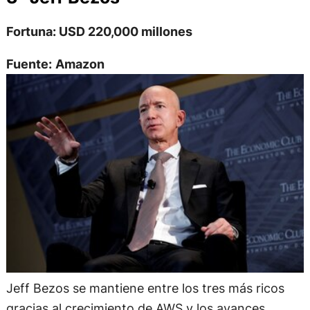
Fortuna: USD 220,000 millones
Fuente:
Amazon
Jeff Bezos se mantiene entre los tres más ricos
gracias al crecimiento de AWS y los avances