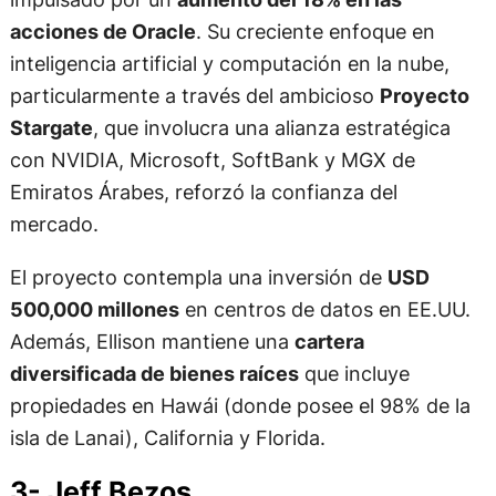
acciones de Oracle
. Su creciente enfoque en
inteligencia artificial y computación en la nube,
particularmente a través del ambicioso
Proyecto
Stargate
, que involucra una alianza estratégica
con NVIDIA, Microsoft, SoftBank y MGX de
Emiratos Árabes, reforzó la confianza del
mercado.
El proyecto contempla una inversión de
USD
500,000 millones
en centros de datos en EE.UU.
Además, Ellison mantiene una
cartera
diversificada de bienes raíces
que incluye
propiedades en Hawái (donde posee el 98% de la
isla de Lanai), California y Florida.
3- Jeff Bezos