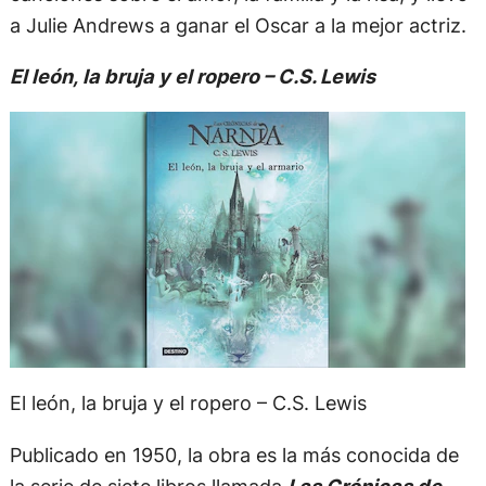
a Julie Andrews a ganar el Oscar a la mejor actriz.
El león, la bruja y el ropero – C.S. Lewis
El león, la bruja y el ropero – C.S. Lewis
Publicado en 1950, la obra es la más conocida de
la serie de siete libros llamada
Las Crónicas de