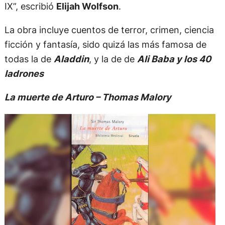
IX”, escribió
Elijah Wolfson
.
La obra incluye cuentos de terror, crimen, ciencia
ficción y fantasía, sido quizá las más famosa de
todas la de
Aladdin
, y la de de
Ali Baba y los 40
ladrones
La muerte de Arturo – Thomas Malory