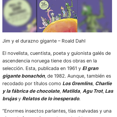
Jim y el durazno gigante – Roald Dahl
El novelista, cuentista, poeta y guionista galés de
ascendencia noruega tiene dos obras en la
selección. Esta, publicada en 1961 y
El gran
gigante bonachón
, de 1982. Aunque, también es
recodado por títulos como
Los Gremlins
,
Charlie
y la fábrica de chocolate
,
Matilda
,
Agu Trot
,
Las
brujas
y
Relatos de lo inesperado
.
“Enormes insectos parlantes, tías malvadas y una