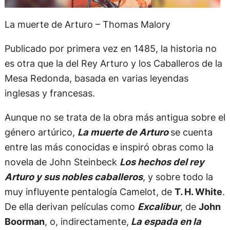
La muerte de Arturo – Thomas Malory
Publicado por primera vez en 1485, la historia no
es otra que la del Rey Arturo y los Caballeros de la
Mesa Redonda, basada en varias leyendas
inglesas y francesas.
Aunque no se trata de la obra más antigua sobre el
género artúrico,
La muerte de Arturo
se cuenta
entre las más conocidas e inspiró obras como la
novela de John Steinbeck
Los hechos del rey
Arturo y sus nobles caballeros
, y sobre todo la
muy influyente pentalogía Camelot, de
T. H. White
.
De ella derivan películas como
Excalibur
, de
John
Boorman
, o, indirectamente,
La espada en la