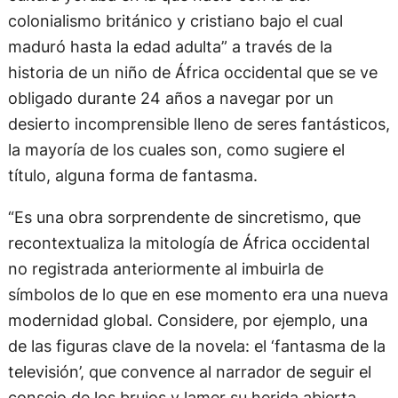
colonialismo británico y cristiano bajo el cual
maduró hasta la edad adulta” a través de la
historia de un niño de África occidental que se ve
obligado durante 24 años a navegar por un
desierto incomprensible lleno de seres fantásticos,
la mayoría de los cuales son, como sugiere el
título, alguna forma de fantasma.
“Es una obra sorprendente de sincretismo, que
recontextualiza la mitología de África occidental
no registrada anteriormente al imbuirla de
símbolos de lo que en ese momento era una nueva
modernidad global. Considere, por ejemplo, una
de las figuras clave de la novela: el ‘fantasma de la
televisión’, que convence al narrador de seguir el
consejo de los brujos y lamer su herida abierta,