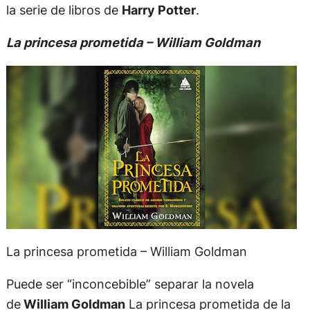
la serie de libros de
Harry Potter
.
La princesa prometida – William Goldman
La princesa prometida – William Goldman
Puede ser “inconcebible” separar la novela
de
William Goldman
La princesa prometida de la