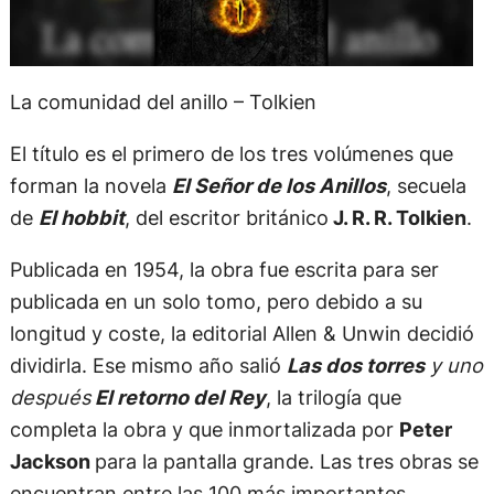
La comunidad del anillo – Tolkien
El título es el primero de los tres volúmenes que
forman la novela
El Señor de los Anillos
, secuela
de
El hobbit
, del escritor británico
J. R. R. Tolkien
.
Publicada en 1954, la obra fue escrita para ser
publicada en un solo tomo, pero debido a su
longitud y coste, la editorial Allen & Unwin decidió
dividirla. Ese mismo año salió
Las dos torres
y uno
después
El retorno del Rey
, la trilogía que
completa la obra y que inmortalizada por
Peter
Jackson
para la pantalla grande. Las tres obras se
encuentran entre las 100 más importantes