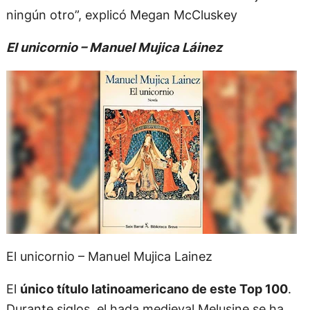
ningún otro”, explicó Megan McCluskey
El unicornio – Manuel Mujica Láinez
El unicornio – Manuel Mujica Lainez
El
único título latinoamericano de este Top 100
.
Durante siglos, el hada medieval Melusine se ha