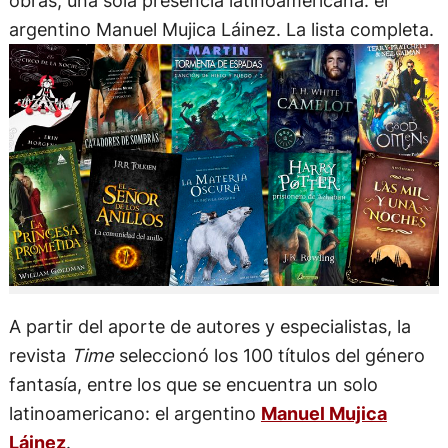
obras, una sola presencia latinoamericana: el
argentino Manuel Mujica Láinez. La lista completa.
A partir del aporte de autores y especialistas, la
revista
Time
seleccionó los 100 títulos del género
fantasía, entre los que se encuentra un solo
latinoamericano: el argentino
Manuel Mujica
Láinez
.