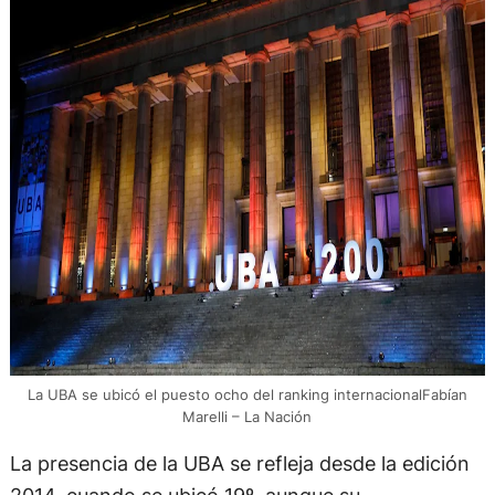
La UBA se ubicó el puesto ocho del ranking internacionalFabían
Marelli – La Nación
La presencia de la UBA se refleja desde la edición