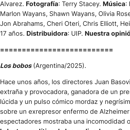
Alvarez.
Fotografía
: Terry Stacey.
Música
:
Marlon Wayans, Shawn Wayans, Olivia Rose
Jon Abrahams, Cheri Oteri, Chris Elliott, He
17 años.
Distribuidora
: UIP.
Nuestra opini
==========================
Los bobos
(Argentina/2025).
Hace unos años, los directores Juan Basovi
extraña y provocadora, ganadora de un prem
lúcida y un pulso cómico mordaz y negrísimo
sobre un exrepresor enfermo de Alzheimer c
espectadores mostraba una incomodidad o