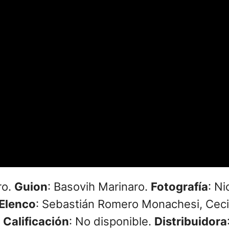
ro.
Guion
: Basovih Marinaro.
Fotografía
: Ni
Elenco
: Sebastián Romero Monachesi, Cecili
.
Calificación
: No disponible.
Distribuidora