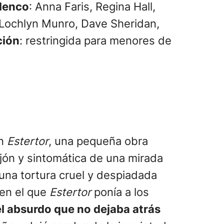
lenco
: Anna Faris, Regina Hall,
Lochlyn Munro, Dave Sheridan,
ción
: restringida para menores de
on
Estertor
, una pequeña obra
ijón y sintomática de una mirada
 una tortura cruel y despiadada
 en el que
Estertor
ponía a los
el absurdo que no dejaba atrás