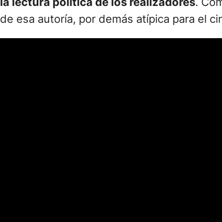
la lectura política de los realizadores
. Com
de esa autoría, por demás atípica para el ci