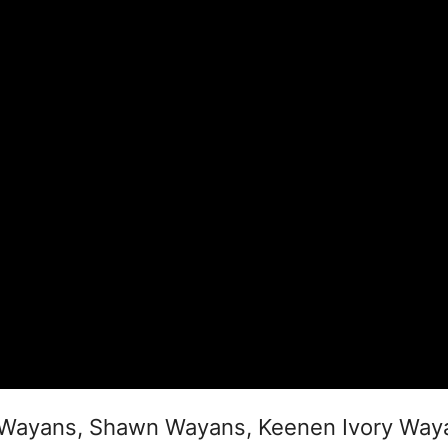
 Wayans, Shawn Wayans, Keenen Ivory Waya