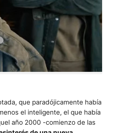
gotada, que paradójicamente había
enos el inteligente, el que había
uel año 2000 -comienzo de las
esinterés de una nueva