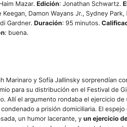
 Haim Mazar.
Edición
: Jonathan Schwartz.
E
 Keegan, Damon Wayans Jr., Sydney Park, 
idi Gardner.
Duración
: 95 minutos.
Califica
ón
: buena.
h Marinaro y Sofía Jallinsky sorprendían c
io para su distribución en el Festival de G
. Allí el argumento rondaba el ejercicio de
ondenado a prisión domiciliaria. El espejo
sada, un humor lacerante, y
un ejercicio d