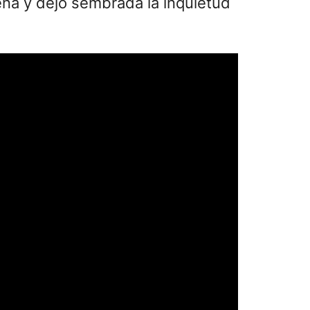
eña y dejó sembrada la inquietud