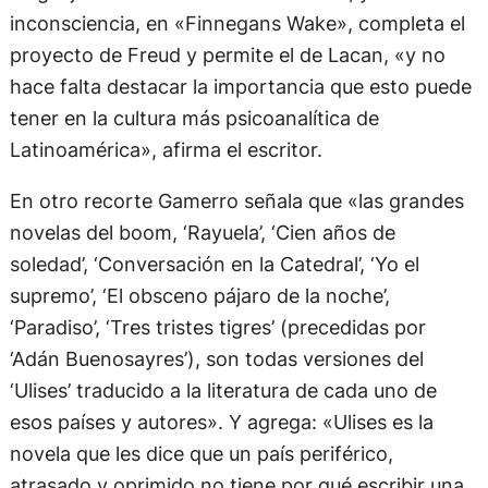
inconsciencia, en «Finnegans Wake», completa el
proyecto de Freud y permite el de Lacan, «y no
hace falta destacar la importancia que esto puede
tener en la cultura más psicoanalítica de
Latinoamérica», afirma el escritor.
En otro recorte Gamerro señala que «las grandes
novelas del boom, ‘Rayuela’, ‘Cien años de
soledad’, ‘Conversación en la Catedral’, ‘Yo el
supremo’, ‘El obsceno pájaro de la noche’,
‘Paradiso’, ‘Tres tristes tigres’ (precedidas por
‘Adán Buenosayres’), son todas versiones del
‘Ulises’ traducido a la literatura de cada uno de
esos países y autores». Y agrega: «Ulises es la
novela que les dice que un país periférico,
atrasado y oprimido no tiene por qué escribir una