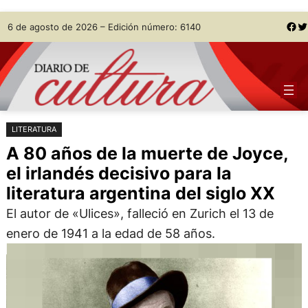
Saltar
Skip
Facebook
Twitter
6 de agosto de 2026 – Edición número: 6140
al
to
contenido
content
LITERATURA
A 80 años de la muerte de Joyce,
el irlandés decisivo para la
literatura argentina del siglo XX
El autor de «Ulices», falleció en Zurich el 13 de
enero de 1941 a la edad de 58 años.