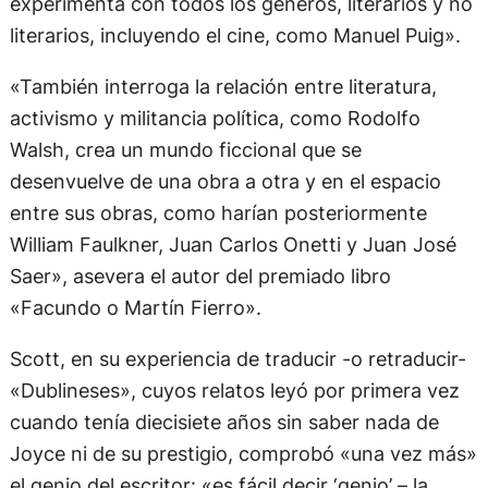
experimenta con todos los géneros, literarios y no
literarios, incluyendo el cine, como Manuel Puig».
«También interroga la relación entre literatura,
activismo y militancia política, como Rodolfo
Walsh, crea un mundo ficcional que se
desenvuelve de una obra a otra y en el espacio
entre sus obras, como harían posteriormente
William Faulkner, Juan Carlos Onetti y Juan José
Saer», asevera el autor del premiado libro
«Facundo o Martín Fierro».
Scott, en su experiencia de traducir -o retraducir-
«Dublineses», cuyos relatos leyó por primera vez
cuando tenía diecisiete años sin saber nada de
Joyce ni de su prestigio, comprobó «una vez más»
el genio del escritor: «es fácil decir ‘genio’ – la