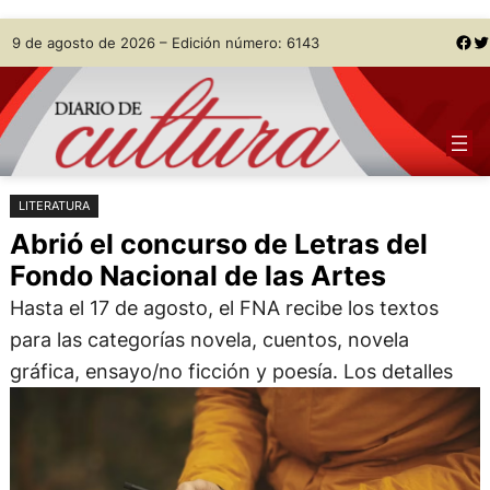
Saltar
Skip
Facebook
Twitter
9 de agosto de 2026 – Edición número: 6143
al
to
contenido
content
LITERATURA
Abrió el concurso de Letras del
Fondo Nacional de las Artes
Hasta el 17 de agosto, el FNA recibe los textos
para las categorías novela, cuentos, novela
gráfica, ensayo/no ficción y poesía. Los detalles