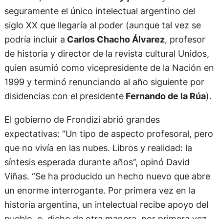
seguramente el único intelectual argentino del
siglo XX que llegaría al poder (aunque tal vez se
podría incluir a
Carlos Chacho Álvarez
, profesor
de historia y director de la revista cultural Unidos,
quien asumió como vicepresidente de la Nación en
1999 y terminó renunciando al año siguiente por
disidencias con el presidente
Fernando de la Rúa
).
El gobierno de Frondizi abrió grandes
expectativas: “Un tipo de aspecto profesoral, pero
que no vivía en las nubes. Libros y realidad: la
síntesis esperada durante años”, opinó David
Viñas. “Se ha producido un hecho nuevo que abre
un enorme interrogante. Por primera vez en la
historia argentina, un intelectual recibe apoyo del
pueblo, o, dicho de otra manera, por primera vez