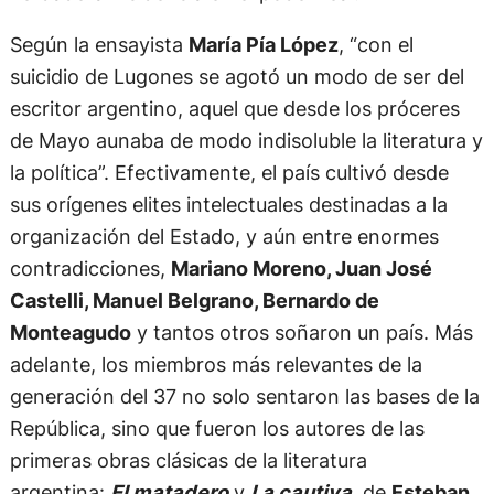
Según la ensayista
María Pía López
, “con el
suicidio de Lugones se agotó un modo de ser del
escritor argentino, aquel que desde los próceres
de Mayo aunaba de modo indisoluble la literatura y
la política”. Efectivamente, el país cultivó desde
sus orígenes elites intelectuales destinadas a la
organización del Estado, y aún entre enormes
contradicciones,
Mariano Moreno, Juan José
Castelli, Manuel Belgrano, Bernardo de
Monteagudo
y tantos otros soñaron un país. Más
adelante, los miembros más relevantes de la
generación del 37 no solo sentaron las bases de la
República, sino que fueron los autores de las
primeras obras clásicas de la literatura
argentina:
El matadero
y
La cautiva
, de
Esteban