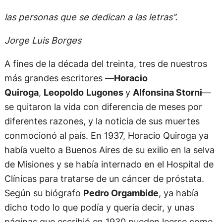
las personas que se dedican a las letras”.
Jorge Luis Borges
A fines de la década del treinta, tres de nuestros
más grandes escritores —
Horacio
Quiroga
,
Leopoldo
Lugones
y
Alfonsina Storni
—
se quitaron la vida con diferencia de meses por
diferentes razones, y la noticia de sus muertes
conmocionó al país. En 1937, Horacio Quiroga ya
había vuelto a Buenos Aires de su exilio en la selva
de Misiones y se había internado en el Hospital de
Clínicas para tratarse de un cáncer de próstata.
Según su biógrafo
Pedro Orgambide
, ya había
dicho todo lo que podía y quería decir, y unas
páginas que escribió en 1930 pueden leerse como