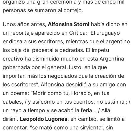
organizó una gran ceremonia y más de cinco mil
personas se sumaron al cortejo.
Unos años antes,
Alfonsina Storni
había dicho en
un reportaje aparecido en Crítica: “El uruguayo
endiosa a sus escritores, mientras que el argentino
los baja del pedestal a pedradas. El ímpetu
creativo ha disminuido mucho en esta Argentina
gobernada por el general Justo, en la que
importan más los negociados que la creación de
los escritores”. Alfonsina despidió a su amigo con
un poema: “Morir como tú, Horacio, en tus
cabales, / y así como en tus cuentos, no está mal; /
un rayo a tiempo y se acabó la feria… / Allá
dirán”.
Leopoldo Lugones
, en cambio, se limitó a
comentar: “se mató como una sirvienta”, sin