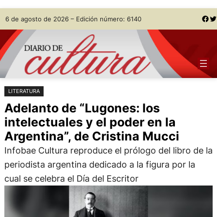
Saltar
Skip
Facebook
Twitter
6 de agosto de 2026 – Edición número: 6140
al
to
contenido
content
LITERATURA
Adelanto de “Lugones: los
intelectuales y el poder en la
Argentina”, de Cristina Mucci
Infobae Cultura reproduce el prólogo del libro de la
periodista argentina dedicado a la figura por la
cual se celebra el Día del Escritor