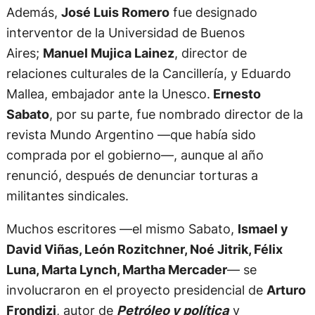
Además,
José Luis Romero
fue designado
interventor de la Universidad de Buenos
Aires;
Manuel Mujica Lainez
, director de
relaciones culturales de la Cancillería, y Eduardo
Mallea, embajador ante la Unesco.
Ernesto
Sabato
, por su parte, fue nombrado director de la
revista Mundo Argentino —que había sido
comprada por el gobierno—, aunque al año
renunció, después de denunciar torturas a
militantes sindicales.
Muchos escritores —el mismo Sabato,
Ismael y
David Viñas, León Rozitchner, Noé Jitrik, Félix
Luna, Marta Lynch, Martha Mercader
— se
involucraron en el proyecto presidencial de
Arturo
Frondizi
, autor de
Petróleo y política
y