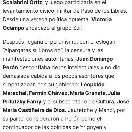
Scalabrini Ortiz
, y luego participaría en el
levantamiento cívico-militar de Paso de los Libres.
Desde una vereda política opuesta,
Victoria
Ocampo
encabezó el grupo Sur.
Después llegaría el peronismo, con el eslogan
“Alpargatas sí, libros no”, la censura y las
manifestaciones autoritarias.
Juan Domingo
Perón
desconfiaba de los intelectuales y no dio
demasiada cabida a los pocos escritores que
simpatizaban con su gobierno:
Leopoldo
Marechal, Fermín Chávez, María Granata, Julia
Prilutzky Farny
y el subsecretario de Cultura,
José
María Castiñeira de Dios
. Jauretche y Manzi, por
su parte, consideraron a Perón como el
continuador de las políticas de Yrigoyen y