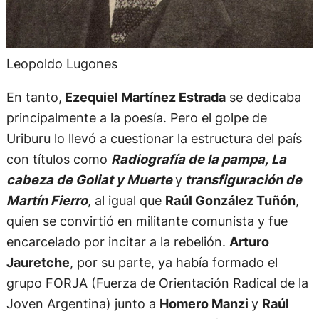
Leopoldo Lugones
En tanto,
Ezequiel Martínez Estrada
se dedicaba
principalmente a la poesía. Pero el golpe de
Uriburu lo llevó a cuestionar la estructura del país
con títulos como
Radiografía de la pampa, La
cabeza de Goliat y Muerte
y
transfiguración de
Martín Fierro
, al igual que
Raúl González Tuñón
,
quien se convirtió en militante comunista y fue
encarcelado por incitar a la rebelión.
Arturo
Jauretche
, por su parte, ya había formado el
grupo FORJA (Fuerza de Orientación Radical de la
Joven Argentina) junto a
Homero Manzi
y
Raúl