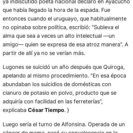
ya indiscutido poeta nacional declaró en Ayacucho
que había llegado la hora de la espada. Fue
entonces cuando el uruguayo, que habitualmente
no opinaba sobre política, escribió: “Subleva el
alma que sea a veces un alto intelectual —un
amigo— quien se expresa de esa atroz manera”. A
partir de allí ya no se verían más.
Lugones se suicidó un año después que Quiroga,
apelando al mismo procedimiento. “En esa época
abundaban los suicidios de domésticas con
cianuro de potasio en polvo, producto que se
adquiría con facilidad en las ferreterías”,
explicaba
César Tiempo
. }
Luego sería el turno de Alfonsina. Operada de un
cáncer de mama, pasó su convalecencia en la