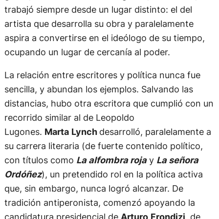
trabajó siempre desde un lugar distinto: el del
artista que desarrolla su obra y paralelamente
aspira a convertirse en el ideólogo de su tiempo,
ocupando un lugar de cercanía al poder.
La relación entre escritores y política nunca fue
sencilla, y abundan los ejemplos. Salvando las
distancias, hubo otra escritora que cumplió con un
recorrido similar al de Leopoldo
Lugones.
Marta
Lynch
desarrolló, paralelamente a
su carrera literaria (de fuerte contenido político,
con títulos como
La alfombra roja
y
La señora
Ordóñez
), un pretendido rol en la política activa
que, sin embargo, nunca logró alcanzar. De
tradición antiperonista, comenzó apoyando la
candidatura presidencial de
Arturo
Frondizi
, de