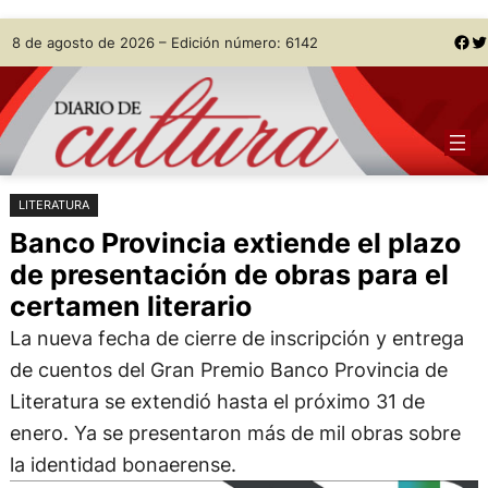
Saltar
Skip
Facebook
Twitter
8 de agosto de 2026 – Edición número: 6142
al
to
contenido
content
LITERATURA
Banco Provincia extiende el plazo
de presentación de obras para el
certamen literario
La nueva fecha de cierre de inscripción y entrega
de cuentos del Gran Premio Banco Provincia de
Literatura se extendió hasta el próximo 31 de
enero. Ya se presentaron más de mil obras sobre
la identidad bonaerense.