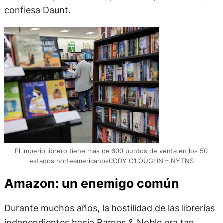
confiesa Daunt.
El imperio librero tiene más de 600 puntos de venta en los 50
estados norteamericanosCODY O’LOUGLIN – NYTNS
Amazon: un enemigo común
Durante muchos años, la hostilidad de las librerías
independientes hacia Barnes & Noble era tan