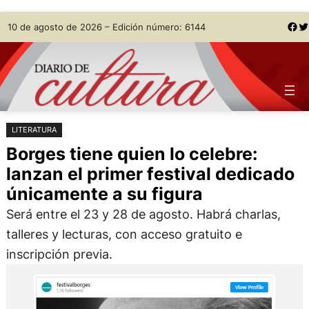
Saltar
Skip
Facebook
Twitter
10 de agosto de 2026 – Edición número: 6144
al
to
contenido
content
LITERATURA
Borges tiene quien lo celebre:
lanzan el primer festival dedicado
únicamente a su figura
Será entre el 23 y 28 de agosto. Habrá charlas,
talleres y lecturas, con acceso gratuito e
inscripción previa.