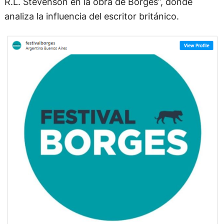
R.L. Stevenson en la obra de Borges”, donde
analiza la influencia del escritor británico.