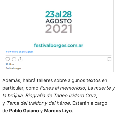
Además, habrá talleres sobre algunos textos en
particular, como
Funes el memorioso
,
La muerte y
la brújula
,
Biografía de Tadeo Isidoro Cruz
,
y
Tema del traidor y del héroe
. Estarán a cargo
de
Pablo Gaiano
y
Marcos Liyo
.