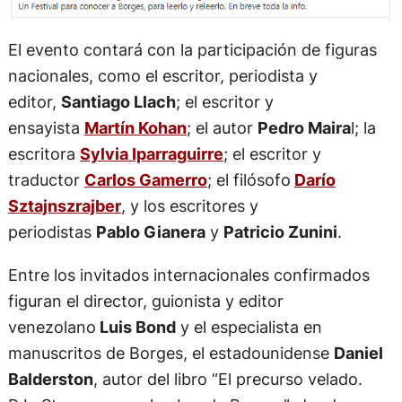
El evento contará con la participación de figuras
nacionales, como el escritor, periodista y
editor,
Santiago Llach
; el escritor y
ensayista
Martín Kohan
; el autor
Pedro Maira
l; la
escritora
Sylvia Iparraguirre
; el escritor y
traductor
Carlos Gamerro
; el filósofo
Darío
Sztajnszrajber
, y los escritores y
periodistas
Pablo Gianera
y
Patricio Zunini
.
Entre los invitados internacionales confirmados
figuran el director, guionista y editor
venezolano
Luis Bond
y el especialista en
manuscritos de Borges, el estadounidense
Daniel
Balderston
, autor del libro “El precurso velado.