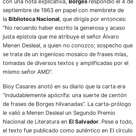
con una nota explicativa,
Borges
respondió el 4 de
septiembre de 1963 en papel con membrete de
la
Biblioteca Nacional
, que dirigía por entonces:
“No recuerdo haber escrito la generosa y acaso
justa epístola que me atribuye el señor Álvaro
Menen Desleal, a quien no conozco; sospecho que
se trata de un ingenioso mosaico de frases mías,
tomadas de diversos textos y amplificadas por el
mismo señor AMD”.
Bioy Casares anotó en su diario que la carta era
“indudablemente apócrifa: una suerte de centón
de frases de Borges hilvanadas”. La carta-prólogo
le valió a Menen Desleal un Segundo Premio
Nacional de Literatura en
El Salvador
. Pese a todo,
el texto fue publicado como auténtico en El círculo