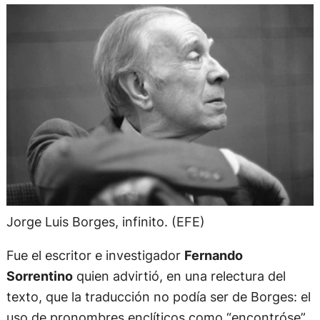
Jorge Luis Borges, infinito. (EFE)
Fue el escritor e investigador
Fernando
Sorrentino
quien advirtió, en una relectura del
texto, que la traducción no podía ser de Borges: el
uso de pronombres enclíticos como “encontróse”