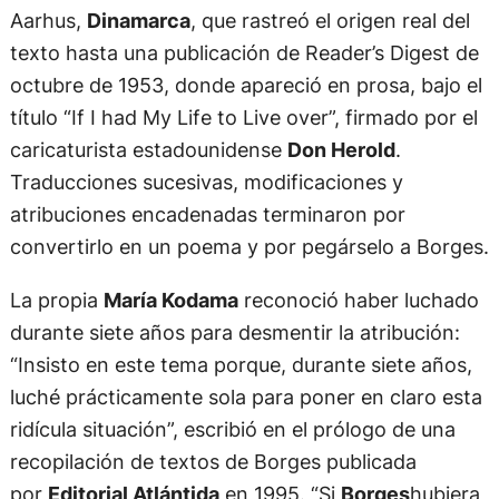
Aarhus,
Dinamarca
, que rastreó el origen real del
texto hasta una publicación de Reader’s Digest de
octubre de 1953, donde apareció en prosa, bajo el
título “If I had My Life to Live over”, firmado por el
caricaturista estadounidense
Don Herold
.
Traducciones sucesivas, modificaciones y
atribuciones encadenadas terminaron por
convertirlo en un poema y por pegárselo a Borges.
La propia
María Kodama
reconoció haber luchado
durante siete años para desmentir la atribución:
“Insisto en este tema porque, durante siete años,
luché prácticamente sola para poner en claro esta
ridícula situación”, escribió en el prólogo de una
recopilación de textos de Borges publicada
por
Editorial Atlántida
en 1995. “Si
Borges
hubiera