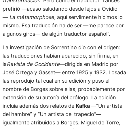
transformación
. Pero como el traductor francés
prefirió —acaso saludando desde lejos a Ovidio
—
La métamorphose
, aquí servilmente hicimos lo
mismo. Esa traducción ha de ser —me parece por
algunos giros— de algún traductor español”.
La investigación de Sorrentino dio con el origen:
las traducciones habían aparecido, sin firma, en
la
Revista de Occidente
—dirigida en Madrid por
José Ortega y Gasset— entre 1925 y 1932. Losada
las reprodujo tal cual en su edición y puso el
nombre de Borges sobre ellas, probablemente por
extensión de su autoría del prólogo. La edición
incluía además dos relatos de
Kafka
—“Un artista
del hambre” y “Un artista del trapecio”—
igualmente atribuidos a Borges. Miguel de Torre,