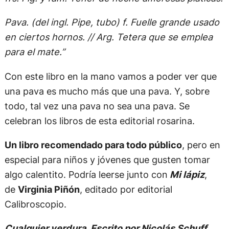
Pava. (del ingl. Pipe, tubo) f. Fuelle grande usado
en ciertos hornos. // Arg. Tetera que se emplea
para el mate.”
Con este libro en la mano vamos a poder ver que
una pava es mucho más que una pava. Y, sobre
todo, tal vez una pava no sea una pava. Se
celebran los libros de esta editorial rosarina.
Un libro recomendado para todo público
, pero en
especial para niños y jóvenes que gusten tomar
algo calentito. Podría leerse junto con
Mi lápiz
,
de
Virginia Piñón
, editado por editorial
Calibroscopio.
Cualquier verdura. Escrito por Nicolás Schuff,