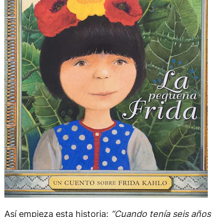
Así empieza esta historia:
“Cuando tenía seis años