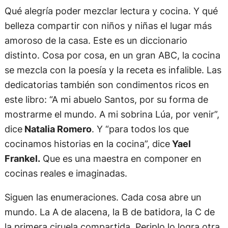
Qué alegría poder mezclar lectura y cocina. Y qué
belleza compartir con niños y niñas el lugar más
amoroso de la casa. Este es un diccionario
distinto. Cosa por cosa, en un gran ABC, la cocina
se mezcla con la poesía y la receta es infalible. Las
dedicatorias también son condimentos ricos en
este libro: “A mi abuelo Santos, por su forma de
mostrarme el mundo. A mi sobrina Lúa, por venir”,
dice
Natalia Romero
. Y “para todos los que
cocinamos historias en la cocina”, dice
Yael
Frankel.
Que es una maestra en componer en
cocinas reales e imaginadas.
Siguen las enumeraciones. Cada cosa abre un
mundo. La A de alacena, la B de batidora, la C de
la primera ciruela compartida. Periplo lo logra otra