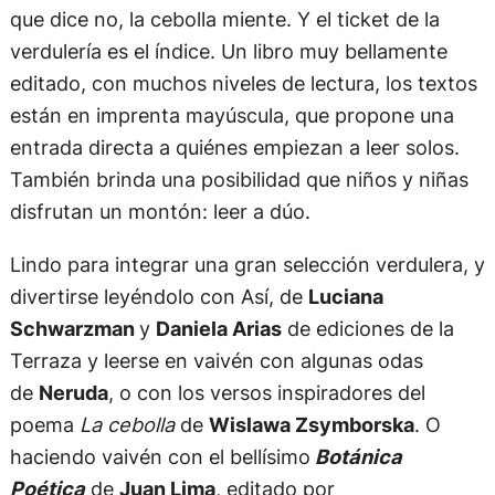
que dice no, la cebolla miente. Y el ticket de la
verdulería es el índice. Un libro muy bellamente
editado, con muchos niveles de lectura, los textos
están en imprenta mayúscula, que propone una
entrada directa a quiénes empiezan a leer solos.
También brinda una posibilidad que niños y niñas
disfrutan un montón: leer a dúo.
Lindo para integrar una gran selección verdulera, y
divertirse leyéndolo con Así, de
Luciana
Schwarzman
y
Daniela Arias
de ediciones de la
Terraza y leerse en vaivén con algunas odas
de
Neruda
, o con los versos inspiradores del
poema
La cebolla
de
Wislawa Zsymborska
. O
haciendo vaivén con el bellísimo
Botánica
Poética
de
Juan Lima
, editado por