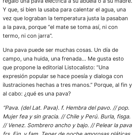
regaló una pava eléctrica a su abuela o a su madre.
Y que, si bien la usaba para calentar el agua, una
vez que lograban la temperatura justa la pasaban
a la pava, porque “el mate se toma así, ni con
termo, ni con jarra”.
Una pava puede ser muchas cosas. Un día de
campo, una huida, una frenada… Me gusta esto
que propone la editorial Listocalisto: “Una
expresión popular se hace poesía y dialoga con
ilustraciones hechas a tres manos.” Porque, al fin y
al cabo: ¿qué es una pava?
“Pava. (del Lat. Pava). f. Hembra del pavo. // pop.
Mujer fea y sin gracia. // Chile y Perú. Burla, fisga.
// Venez. Sombrero ancho y bajo. // Pelear la pava
frs. Fig. y fam. Tener de noche amorosas pláticas.