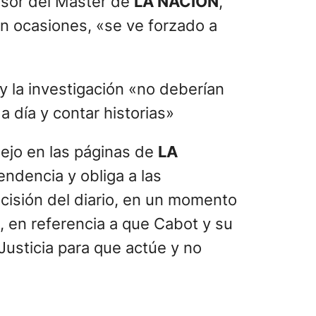
fesor del Máster de
LA NACION
,
n ocasiones, «se ve forzado a
y la investigación «no deberían
a día y contar historias»
flejo en las páginas de
LA
endencia y obliga a las
ecisión del diario, en un momento
», en referencia a que Cabot y su
 Justicia para que actúe y no