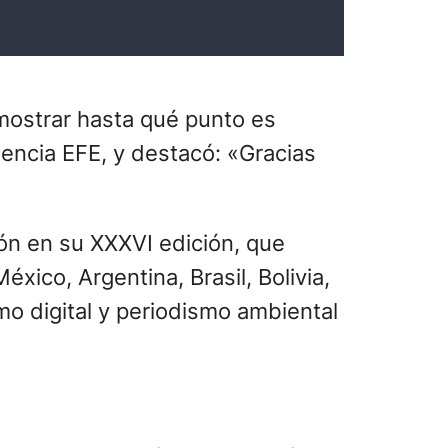
mostrar hasta qué punto es
encia EFE, y destacó: «Gracias
dón en su XXXVI edición, que
ico, Argentina, Brasil, Bolivia,
smo digital y periodismo ambiental