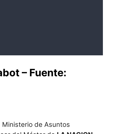
abot – Fuente:
 Ministerio de Asuntos