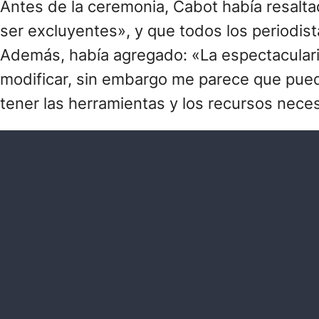
Antes de la ceremonia, Cabot había resalta
ser excluyentes», y que todos los periodista
Además, había agregado: «La espectacularid
modificar, sin embargo me parece que pue
tener las herramientas y los recursos neces