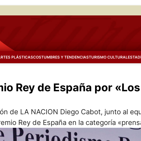
ARTES PLÁSTICAS
COSTUMBRES Y TENDENCIAS
TURISMO CULTURAL
ESTAD
mio Rey de España por «Los
ión de LA NACION Diego Cabot, junto al eq
 Premio Rey de España en la categoría «pren