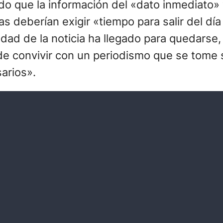
do que la información del «dato inmediato» 
s deberían exigir «tiempo para salir del día 
ad de la noticia ha llegado para quedarse,
de convivir con un periodismo que se tome
arios».