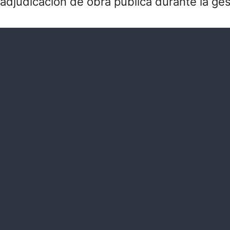
adjudicación de obra pública durante la ges