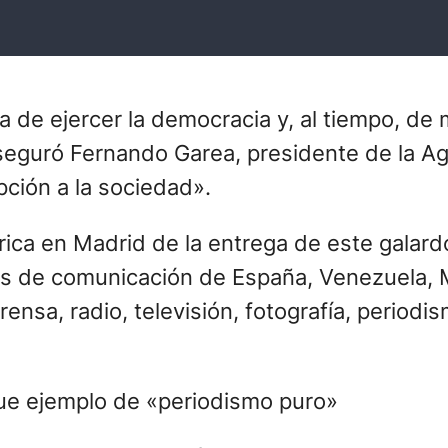
de ejercer la democracia y, al tiempo, de 
seguró Fernando Garea, presidente de la Ag
pción a la sociedad».
érica en Madrid de la entrega de este galar
s de comunicación de España, Venezuela, Méx
ensa, radio, televisión, fotografía, periodi
fue ejemplo de «periodismo puro»