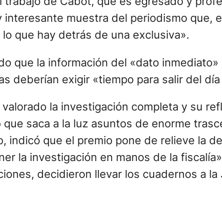
el trabajo de Cabot, que es egresado y pro
 interesante muestra del periodismo que, e
s lo que hay detrás de una exclusiva».
do que la información del «dato inmediato» 
s deberían exigir «tiempo para salir del día 
a valorado la investigación completa y su re
o que saca a la luz asuntos de enorme trasc
o, indicó que el premio pone de relieve la d
er la investigación en manos de la fiscalía
ciones, decidieron llevar los cuadernos a la