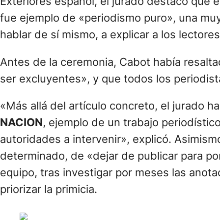
Exteriores español, el jurado destacó que 
fue ejemplo de «periodismo puro», una muy
hablar de sí mismo, a explicar a los lectore
Antes de la ceremonia, Cabot había resalta
ser excluyentes», y que todos los periodista
«Más allá del artículo concreto, el jurado h
NACION
, ejemplo de un trabajo periodístic
autoridades a intervenir», explicó. Asimism
determinado, de «dejar de publicar para pon
equipo, tras investigar por meses las anota
priorizar la primicia.