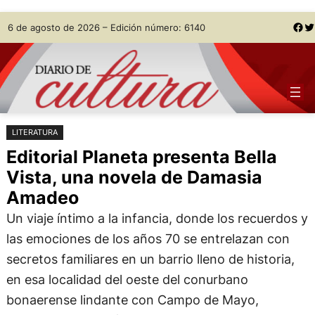
Saltar
Skip
Facebook
Twitter
6 de agosto de 2026 – Edición número: 6140
al
to
contenido
content
LITERATURA
Editorial Planeta presenta Bella
Vista, una novela de Damasia
Amadeo
Un viaje íntimo a la infancia, donde los recuerdos y
las emociones de los años 70 se entrelazan con
secretos familiares en un barrio lleno de historia,
en esa localidad del oeste del conurbano
bonaerense lindante con Campo de Mayo,