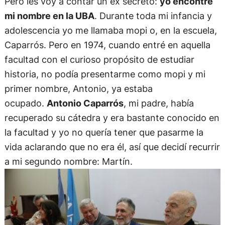
Pero les voy a contar un ex secreto:
yo encontré
mi nombre en la UBA
. Durante toda mi infancia y
adolescencia yo me llamaba mopi o, en la escuela,
Caparrós. Pero en 1974, cuando entré en aquella
facultad con el curioso propósito de estudiar
historia, no podía presentarme como mopi y mi
primer nombre, Antonio, ya estaba
ocupado.
Antonio Caparrós
, mi padre, había
recuperado su cátedra y era bastante conocido en
la facultad y yo no quería tener que pasarme la
vida aclarando que no era él, así que decidí recurrir
a mi segundo nombre: Martín.