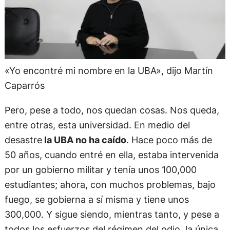
«Yo encontré mi nombre en la UBA», dijo Martín
Caparrós
Pero, pese a todo, nos quedan cosas. Nos queda,
entre otras, esta universidad. En medio del
desastre
la UBA no ha caído
. Hace poco más de
50 años, cuando entré en ella, estaba intervenida
por un gobierno militar y tenía unos 100,000
estudiantes; ahora, con muchos problemas, bajo
fuego, se gobierna a sí misma y tiene unos
300,000. Y sigue siendo, mientras tanto, y pese a
todos los esfuerzos del régimen del odio, la única