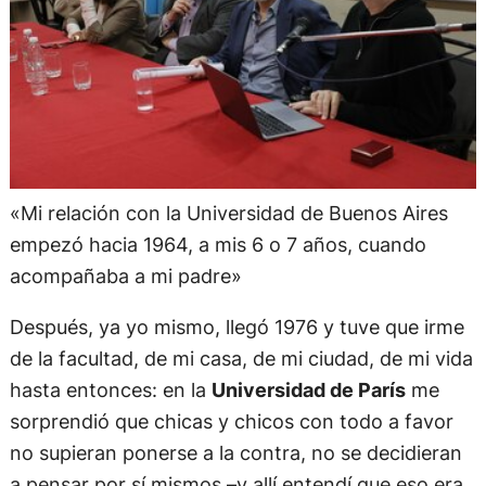
«Mi relación con la Universidad de Buenos Aires
empezó hacia 1964, a mis 6 o 7 años, cuando
acompañaba a mi padre»
Después, ya yo mismo, llegó 1976 y tuve que irme
de la facultad, de mi casa, de mi ciudad, de mi vida
hasta entonces: en la
Universidad de París
me
sorprendió que chicas y chicos con todo a favor
no supieran ponerse a la contra, no se decidieran
a pensar por sí mismos –y allí entendí que eso era