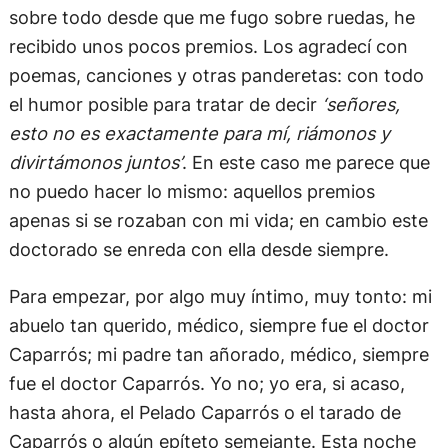
sobre todo desde que me fugo sobre ruedas, he
recibido unos pocos premios. Los agradecí con
poemas, canciones y otras panderetas: con todo
el humor posible para tratar de decir
‘señores,
esto no es exactamente para mí, riámonos y
divirtámonos juntos’
. En este caso me parece que
no puedo hacer lo mismo: aquellos premios
apenas si se rozaban con mi vida; en cambio este
doctorado se enreda con ella desde siempre.
Para empezar, por algo muy íntimo, muy tonto: mi
abuelo tan querido, médico, siempre fue el doctor
Caparrós; mi padre tan añorado, médico, siempre
fue el doctor Caparrós. Yo no; yo era, si acaso,
hasta ahora, el Pelado Caparrós o el tarado de
Caparrós o algún epíteto semejante. Esta noche