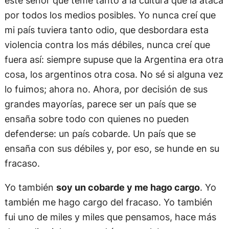
este señor que teme tanto a la cultura que la ataca
por todos los medios posibles. Yo nunca creí que
mi país tuviera tanto odio, que desbordara esta
violencia contra los más débiles, nunca creí que
fuera así: siempre supuse que la Argentina era otra
cosa, los argentinos otra cosa. No sé si alguna vez
lo fuimos; ahora no. Ahora, por decisión de sus
grandes mayorías, parece ser un país que se
ensaña sobre todo con quienes no pueden
defenderse: un país cobarde. Un país que se
ensaña con sus débiles y, por eso, se hunde en su
fracaso.
Yo también
soy un cobarde y me hago cargo
. Yo
también me hago cargo del fracaso. Yo también
fui uno de miles y miles que pensamos, hace más