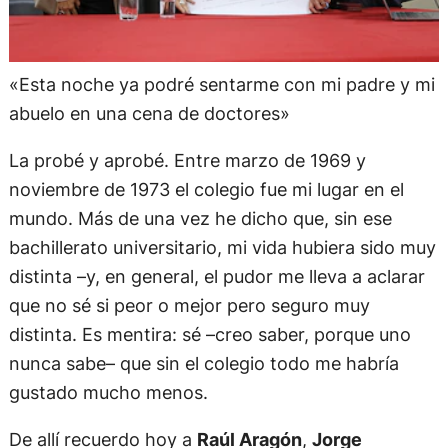
«Esta noche ya podré sentarme con mi padre y mi
abuelo en una cena de doctores»
La probé y aprobé. Entre marzo de 1969 y
noviembre de 1973 el colegio fue mi lugar en el
mundo. Más de una vez he dicho que, sin ese
bachillerato universitario, mi vida hubiera sido muy
distinta –y, en general, el pudor me lleva a aclarar
que no sé si peor o mejor pero seguro muy
distinta. Es mentira: sé –creo saber, porque uno
nunca sabe– que sin el colegio todo me habría
gustado mucho menos.
De allí recuerdo hoy a
Raúl Aragón
,
Jorge