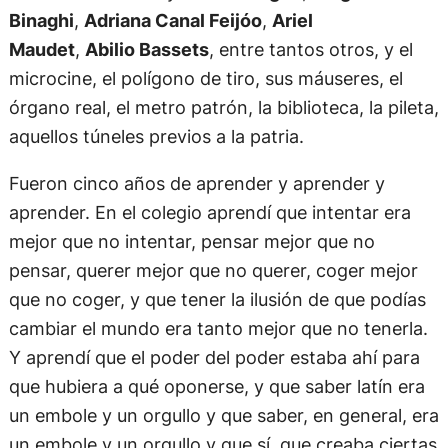
Binaghi
,
Adriana Canal Feijóo
,
Ariel
Maudet
,
Abilio Bassets
, entre tantos otros, y el
microcine, el polígono de tiro, sus máuseres, el
órgano real, el metro patrón, la biblioteca, la pileta,
aquellos túneles previos a la patria.
Fueron cinco años de aprender y aprender y
aprender. En el colegio aprendí que intentar era
mejor que no intentar, pensar mejor que no
pensar, querer mejor que no querer, coger mejor
que no coger, y que tener la ilusión de que podías
cambiar el mundo era tanto mejor que no tenerla.
Y aprendí que el poder del poder estaba ahí para
que hubiera a qué oponerse, y que saber latín era
un embole y un orgullo y que saber, en general, era
un embole y un orgullo y que sí, que creaba ciertas