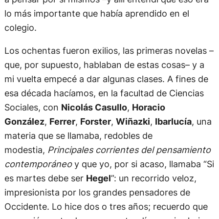
lo más importante que había aprendido en el
colegio.
Los ochentas fueron exilios, las primeras novelas –
que, por supuesto, hablaban de estas cosas– y a
mi vuelta empecé a dar algunas clases. A fines de
esa década hacíamos, en la facultad de Ciencias
Sociales, con
Nicolás Casullo
,
Horacio
González
,
Ferrer
,
Forster
,
Wiñazki
,
Ibarlucía
, una
materia que se llamaba, redobles de
modestia,
Principales corrientes del pensamiento
contemporáneo
y que yo, por si acaso, llamaba “Si
es martes debe ser
Hegel
”: un recorrido veloz,
impresionista por los grandes pensadores de
Occidente. Lo hice dos o tres años; recuerdo que