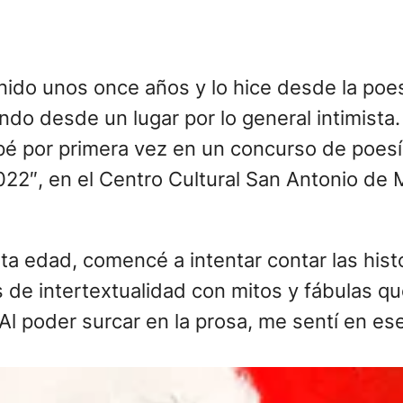
nido unos once años y lo hice desde la poe
ndo desde un lugar por lo general intimist
cipé por primera vez en un concurso de poe
22″, en el Centro Cultural San Antonio de M
orta edad, comencé a intentar contar las hi
 de intertextualidad con mitos y fábulas q
l poder surcar en la prosa, me sentí en es