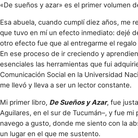
«De sueños y azar» es el primer volumen de
Esa abuela, cuando cumplí diez años, me r
que tuvo en mí un efecto inmediato: dejé d
otro efecto fue que al entregarme el regalo
En ese proceso de ir creciendo y aprendie
esenciales las herramientas que fui adquir
Comunicación Social en la Universidad Nac
me llevó y lleva a ser un lector constante.
Mi primer libro,
De Sueños y Azar
, fue jus
Aguilares, en el sur de Tucumán–, y fue mi 
navego a gusto, donde me siento con la abso
un lugar en el que me sustento.