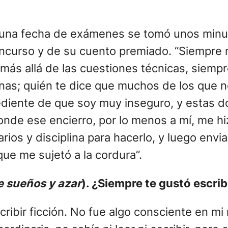
e una fecha de exámenes se tomó unos minu
ncurso y de su cuento premiado. “Siempre me
ás allá de las cuestiones técnicas, siempr
onas; quién te dice que muchos de los que 
ediente de que soy muy inseguro, y estas d
onde ese encierro, por lo menos a mí, me hi
rarios y disciplina para hacerlo, y luego env
que me sujetó a la cordura”.
e sueños y azar
). ¿Siempre te gustó escrib
ribir ficción. No fue algo consciente en mi