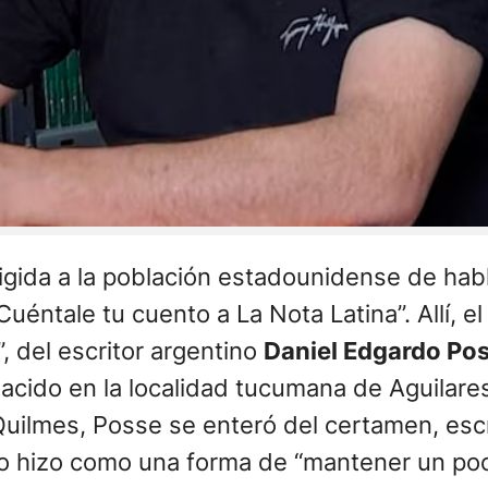
irigida a la población estadounidense de ha
uéntale tu cuento a La Nota Latina”. Allí, el
”, del escritor argentino
Daniel Edgardo Po
Nacido en la localidad tucumana de Aguilar
uilmes, Posse se enteró del certamen, escri
o hizo como una forma de “mantener un poco