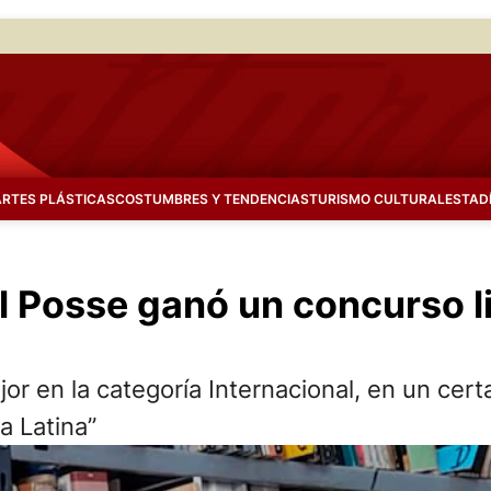
ARTES PLÁSTICAS
COSTUMBRES Y TENDENCIAS
TURISMO CULTURAL
ESTAD
l Posse ganó un concurso li
or en la categoría Internacional, en un cer
a Latina”