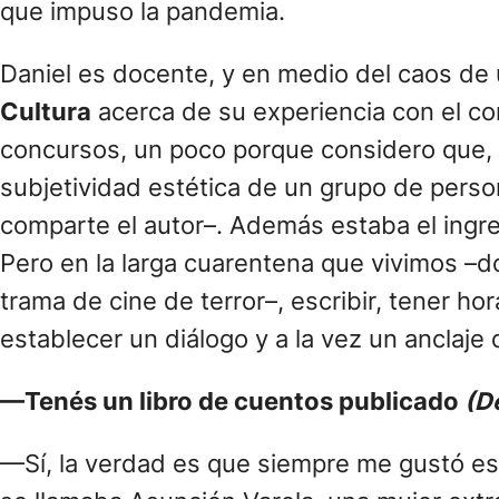
que impuso la pandemia.
Daniel es docente, y en medio del caos d
Cultura
acerca de su experiencia con el co
concursos, un poco porque considero que, m
subjetividad estética de un grupo de pers
comparte el autor–. Además estaba el ingr
Pero en la larga cuarentena que vivimos –d
trama de cine de terror–, escribir, tener ho
establecer un diálogo y a la vez un anclaje 
—Tenés un libro de cuentos publicado
(D
—Sí, la verdad es que siempre me gustó esc