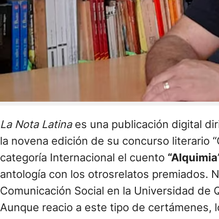
La Nota Latina
es una publicación digital d
la novena edición de su concurso literario “C
categoría Internacional el cuento
“Alquimia
antología con los otrosrelatos premiados. 
Comunicación Social en la Universidad de Q
Aunque reacio a este tipo de certámenes, l