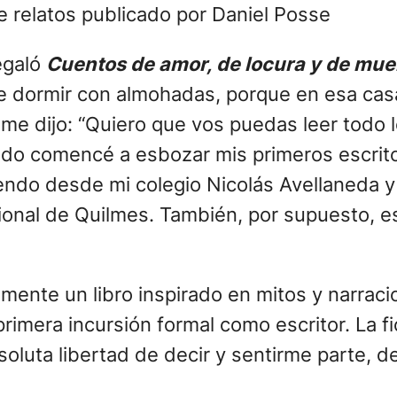
 relatos publicado por Daniel Posse
egaló
Cuentos de amor, de locura y de mue
e dormir con almohadas, porque en esa casa 
 me dijo: “Quiero que vos puedas leer todo 
ndo comencé a esbozar mis primeros escrit
iendo desde mi colegio Nicolás Avellaneda y
ional de Quilmes. También, por supuesto, e
tamente un libro inspirado en mitos y narrac
primera incursión formal como escritor. La 
luta libertad de decir y sentirme parte, de