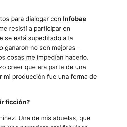
tos para dialogar con
Infobae
 resistí a participar en
e se está supeditado a la
no ganaron no son mejores –
os cosas me impedían hacerlo.
zo creer que era parte de una
iar mi producción fue una forma de
ir ficción?
 niñez. Una de mis abuelas, que