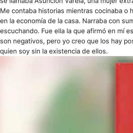
se llamaba Asunción Varela, una mujer extrao
Me contaba historias mientras cocinaba o ha
en la economía de la casa. Narraba con su
escuchando. Fue ella la que afirmó en mí e
son negativos, pero yo creo que los hay pos
quien soy sin la existencia de ellos.