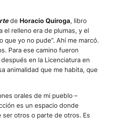
rte
de
Horacio Quiroga
, libro
el relleno era de plumas, y el
lo que yo no pude”. Ahí me marcó.
os. Para ese camino fueron
 después en la Licenciatura en
sa animalidad que me habita, que
iones orales de mi pueblo –
ficción es un espacio donde
 ser otros o parte de otros. Es