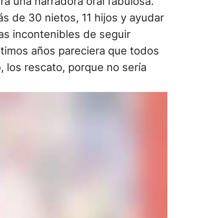
era una narradora oral fabulosa.
s de 30 nietos, 11 hijos y ayudar
s incontenibles de seguir
ltimos años pareciera que todos
, los rescato, porque no sería