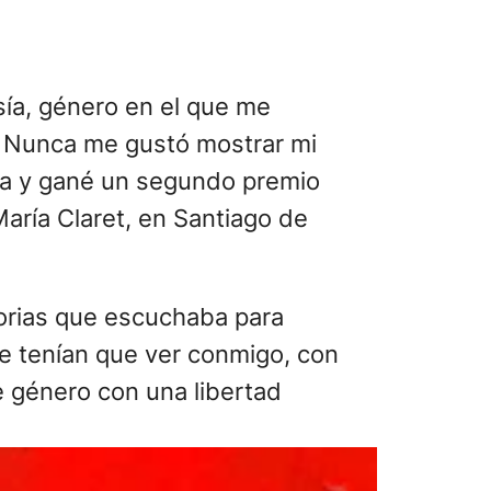
sía, género en el que me
a. Nunca me gustó mostrar mi
sía y gané un segundo premio
aría Claret, en Santiago de
storias que escuchaba para
ue tenían que ver conmigo, con
e género con una libertad