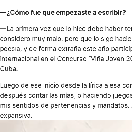
—¿Cómo fue que empezaste a escribir?
—La primera vez que lo hice debo haber te
considero muy malo, pero que lo sigo hacie
poesía, y de forma extraña este año parti
internacional en el Concurso “Viña Joven 20
Cuba.
Luego de ese inicio desde la lírica a esa c
después contar las mías, o haciendo juegos
mis sentidos de pertenencias y mandatos. A
expansiva.