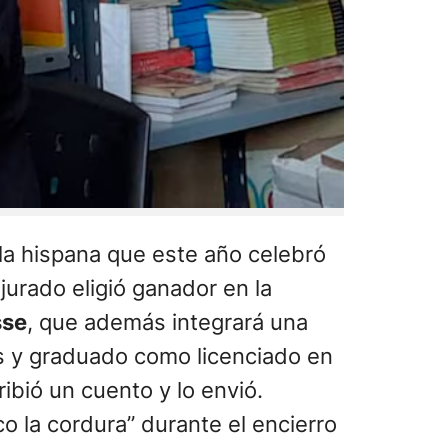
bla hispana que este año celebró
 jurado eligió ganador en la
sse
, que además integrará una
es y graduado como licenciado en
bió un cuento y lo envió.
 la cordura” durante el encierro