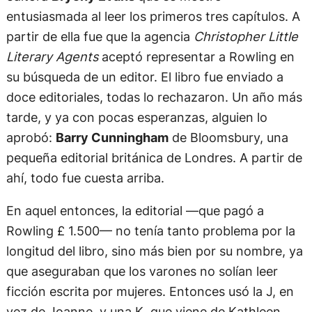
entusiasmada al leer los primeros tres capítulos. A
partir de ella fue que la agencia
Christopher Little
Literary Agents
aceptó representar a Rowling en
su búsqueda de un editor. El libro fue enviado a
doce editoriales, todas lo rechazaron. Un año más
tarde, y ya con pocas esperanzas, alguien lo
aprobó:
Barry Cunningham
de Bloomsbury, una
pequeña editorial británica de Londres. A partir de
ahí, todo fue cuesta arriba.
En aquel entonces, la editorial —que pagó a
Rowling £ 1.500— no tenía tanto problema por la
longitud del libro, sino más bien por su nombre, ya
que aseguraban que los varones no solían leer
ficción escrita por mujeres. Entonces usó la J, en
vez de Joanne, y una K, que viene de Kathleen,