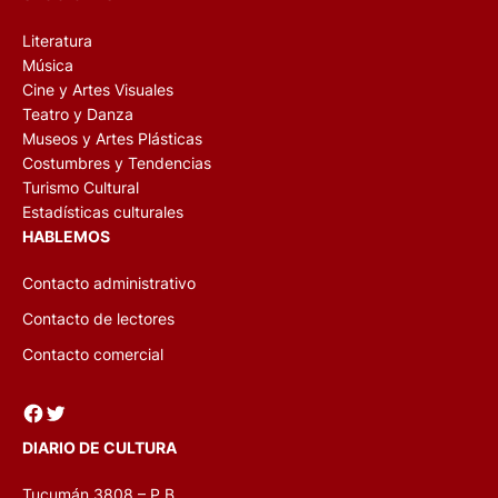
Literatura
Música
Cine y Artes Visuales
Teatro y Danza
Museos y Artes Plásticas
Costumbres y Tendencias
Turismo Cultural
Estadísticas culturales
HABLEMOS
Contacto administrativo
Contacto de lectores
Contacto comercial
Facebook
Twitter
DIARIO DE CULTURA
Tucumán 3808 – P.B.