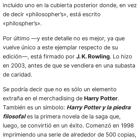
incluido uno en la cubierta posterior donde, en vez
de decir «philosopher’s», está escrito
«philospher’s».
Por último —y este detalle no es mejor, ya que
vuelve único a este ejemplar respecto de su
edición—, está firmado por
J. K. Rowling
. Lo hizo
en 2003, antes de que se vendiera en una subasta
de caridad.
Se podría decir que no es sólo un elemento
extraña en el merchadising de
Harry Potter
.
También es un símbolo:
Harry Potter y la piedra
filosofal
es la primera novela de la saga que,
luego, se convirtió en un éxito. Comenzó en 1998
imprimiendo una serie de alrededor de 500 copias,