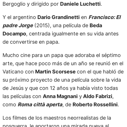
Bergoglio y dirigido por
Daniele Luchetti
.
Y el argentino
Dario Grandinetti
en
Francisco: El
padre Jorge
(2015), una película de
Beda
Docampo
, centrada igualmente en su vida antes
de convertirse en papa.
Mucho cine para un papa que adoraba el séptimo
arte, que hace poco más de un año se reunió en el
Vaticano con
Martin Scorsese
con el que habló de
su próximo proyecto de una película sobre la vida
de Jesús y que con 12 años ya había visto todas
las películas con
Anna Magnani
y
Aldo Fabrizi
,
como
Roma città aperta
, de
Roberto Rossellini
.
Los filmes de los maestros neorrealistas de la
posguerra, le aportaron una mirada nueva al