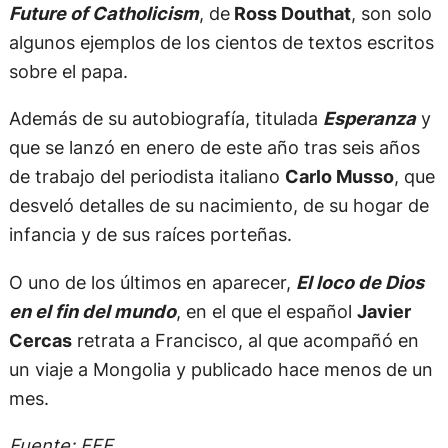
Future of Catholicism
, de
Ross Douthat
, son solo
algunos ejemplos de los cientos de textos escritos
sobre el papa.
Además de su autobiografía, titulada
Esperanza
y
que se lanzó en enero de este año tras seis años
de trabajo del periodista italiano
Carlo Musso
, que
desveló detalles de su nacimiento, de su hogar de
infancia y de sus raíces porteñas.
O uno de los últimos en aparecer,
El loco de Dios
en el fin del mundo
, en el que el español
Javier
Cercas
retrata a Francisco, al que acompañó en
un viaje a Mongolia y publicado hace menos de un
mes.
Fuente: EFE