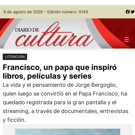
Saltar
Skip
Facebook
Twitter
9 de agosto de 2026 – Edición número: 6143
al
to
contenido
content
LITERATURA
Francisco, un papa que inspiró
libros, películas y series
La vida y el pensamiento de Jorge Bergoglio,
quien luego se convirtió en el Papa Francisco, ha
quedado registrada para la gran pantalla y el
streaming, a través de documentales, entrevistas
y ficción.