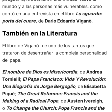
mundo y a las personas más vulnerables, como
contó en una entrevista en el libro
Lo sguardo:
porta del cuore
, de
Dario Edoardo Viganò
.
También en la Literatura
El libro de Viganò fue uno de los tantos que
trataron de desentrañar la compleja personalidad
del papa.
El nombre de Dios es Misericordia
, de
Andrea
Tornielli
;
El Papa Francisco: Vida Y Revolución:
Una Biografía de Jorge Bergoglio
, de
Elisabetta
Piqué
;
The Great Reformer: Francis and the
Making of a Radical Pope
, de
Austen Ivereigh
,
o
To Change the Church: Pope Francis and the