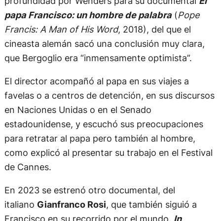
profundidad por Wenders para su documental
El
papa Francisco: un hombre de palabra
(
Pope
Francis: A Man of His Word
, 2018), del que el
cineasta alemán sacó una conclusión muy clara,
que Bergoglio era “inmensamente optimista”.
El director acompañó al papa en sus viajes a
favelas o a centros de detención, en sus discursos
en Naciones Unidas o en el Senado
estadounidense, y escuchó sus preocupaciones
para retratar al papa pero también al hombre,
como explicó al presentar su trabajo en el Festival
de Cannes.
En 2023 se estrenó otro documental, del
italiano
Gianfranco Rosi
, que también siguió a
Francisco en su recorrido por el mundo.
In