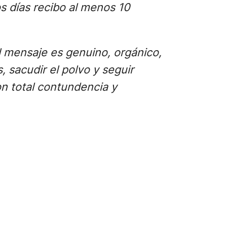
s días recibo al menos 10
l mensaje es genuino, orgánico,
, sacudir el polvo y seguir
on total contundencia y