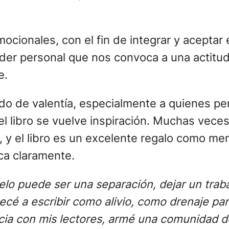
ionales, con el fin de integrar y aceptar el
der personal que nos convoca a una actitud 
e.
do de valentía, especialmente a quienes per
 el libro se vuelve inspiración. Muchas ve
, y el libro es un excelente regalo como m
ica claramente.
elo puede ser una separación, dejar un tra
cé a escribir como alivio, como drenaje pa
ia con mis lectores, armé una comunidad d