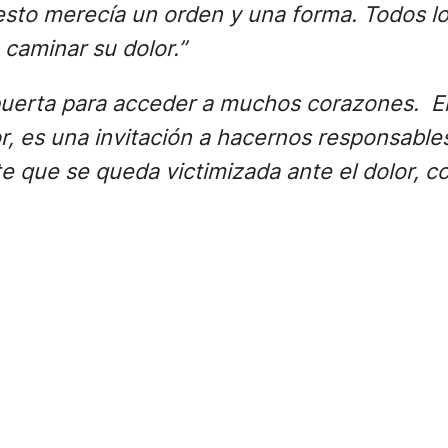
esto merecía un orden y una forma. Todos lo
caminar su dolor.”
n puerta para acceder a muchos corazones. E
or, es una invitación a hacernos responsables
te que se queda victimizada ante el dolor, c