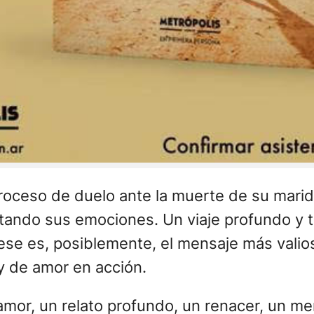
 proceso de duelo ante la muerte de su marid
itando sus emociones. Un viaje profundo y t
 Y ese es, posiblemente, el mensaje más vali
y de amor en acción.
e amor, un relato profundo, un renacer, un 