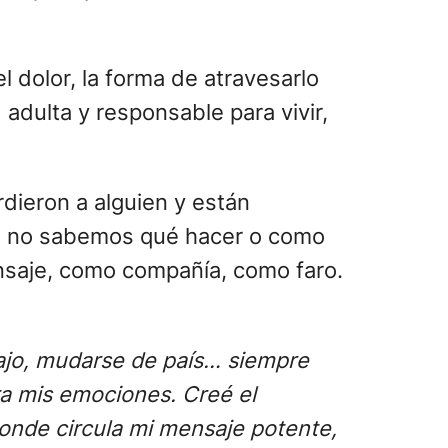
 dolor, la forma de atravesarlo
adulta y responsable para vivir,
dieron a alguien y están
ces no sabemos qué hacer o como
ensaje, como compañía, como faro.
bajo, mudarse de país… siempre
ra mis emociones. Creé el
onde circula mi mensaje potente,