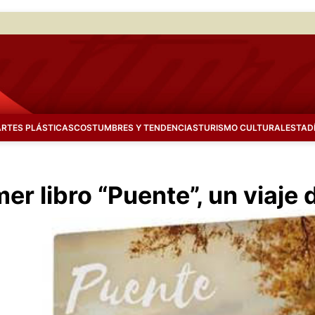
ARTES PLÁSTICAS
COSTUMBRES Y TENDENCIAS
TURISMO CULTURAL
ESTAD
er libro “Puente”, un viaje 