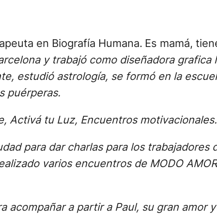
erapeuta en Biografía Humana.
Es mamá, tiene
rcelona y trabajó como diseñadora grafica l
nte, estudió astrología, se formó en la escu
s puérperas.
, Activá tu Luz, Encuentros motivacionales.
dad para dar charlas para los trabajadores 
realizado varios encuentros de MODO AMOR
a acompañar a partir a Paul, su gran amor y 