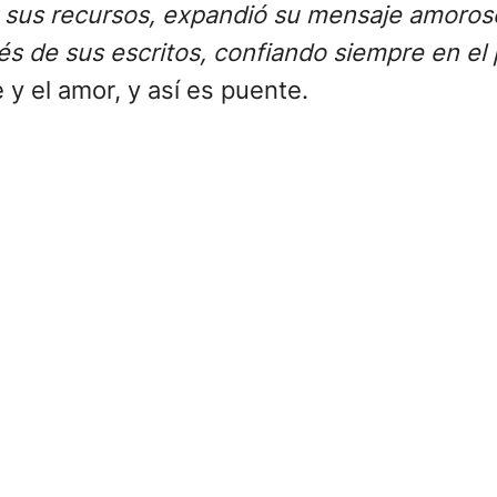
 sus recursos, expandió su mensaje amoroso y
s de sus escritos, confiando siempre en el
 y el amor, y así es puente.