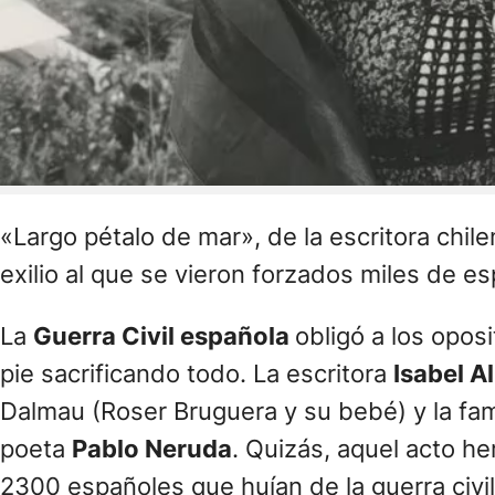
«Largo pétalo de mar», de la escritora chil
exilio al que se vieron forzados miles de esp
La
Guerra Civil española
obligó a los opos
pie sacrificando todo. La escritora
Isabel A
Dalmau (Roser Bruguera y su bebé) y la fam
poeta
Pablo Neruda
. Quizás, aquel acto he
2300 españoles que huían de la guerra civi