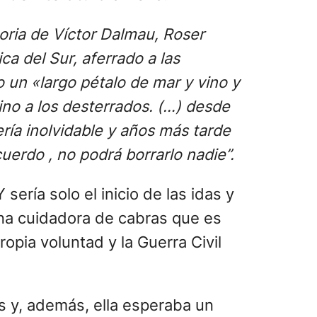
oria de Víctor Dalmau, Roser
a del Sur, aferrado a las
o un «largo pétalo de mar y vino y
ino a los desterrados. (…) desde
ría inolvidable y años más tarde
cuerdo , no podrá borrarlo nadie”.
 sería solo el inicio de las idas y
 una cuidadora de cabras que es
pia voluntad y la Guerra Civil
os y, además, ella esperaba un