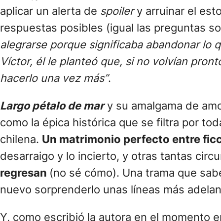
aplicar un alerta de
spoiler
y arruinar el est
respuestas posibles (igual las preguntas so
alegrarse porque significaba abandonar lo q
Víctor, él le planteó que, si no volvían pr
hacerlo una vez más”
.
Largo pétalo de mar
y su amalgama de amor
como la épica histórica que se filtra por to
chilena.
Un matrimonio perfecto entre ficc
desarraigo y lo incierto, y otras tantas cir
regresan
(no sé cómo). Una trama que sabe 
nuevo sorprenderlo unas líneas más adelant
Y, como escribió la autora en el momento e