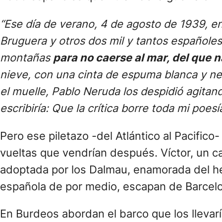
“Ese día de verano, 4 de agosto de 1939, e
Bruguera y otros dos mil y tantos españoles 
montañas
para no caerse al mar, del que 
nieve, con una cinta de espuma blanca y neg
el muelle, Pablo Neruda los despidió agitan
escribiría: Que la crítica borre toda mi poe
Pero ese piletazo -del Atlántico al Pacifico- 
vueltas que vendrían después. Víctor, un c
adoptada por los Dalmau, enamorada del her
española de por medio, escapan de Barcel
En Burdeos abordan el barco que los llevarí