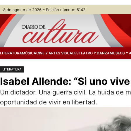
Saltar
Skip
8 de agosto de 2026 – Edición número: 6142
al
to
contenido
content
LITERATURA
MÚSICA
CINE Y ARTES VISUALES
TEATRO Y DANZA
MUSEOS Y 
LITERATURA
Isabel Allende: “Si uno vive
Un dictador. Una guerra civil. La huida de 
oportunidad de vivir en libertad.