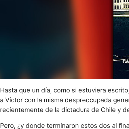
Hasta que un día, como si estuviera escrito,
a Víctor con la misma despreocupada gener
recientemente de la dictadura de Chile y de
Pero, ¿y donde terminaron estos dos al fin