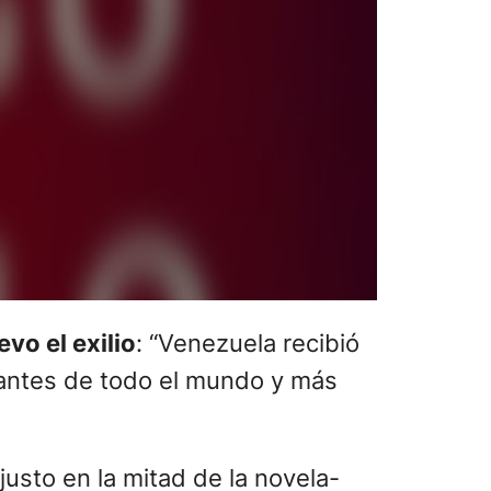
vo el exilio
: “Venezuela recibió
rantes de todo el mundo y más
justo en la mitad de la novela-