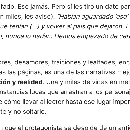
ofado. Eso jamás. Pero sí les tiro un dato p
n miles, les aviso).
“Habían aguardado ‘eso’
ue tenían (…) y volver al país que dejaron.
onto, nunca lo harían. Hemos empezado de ce
es, desamores, traiciones y lealtades, enc
das las páginas, es una de las narrativas mej
ión y realidad
. Una y miles de vidas en medi
cunstancias locas que arrastran a los persona
cómo llevar al lector hasta ese lugar impen
e y no soltarlo.
n que el protagonista se despide de un anti