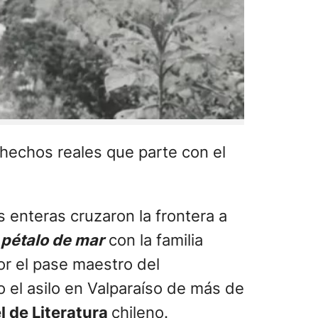
 hechos reales que parte con el
as enteras cruzaron la frontera a
 pétalo de mar
con la familia
or el pase maestro del
o el asilo en Valparaíso de más de
 de Literatura
chileno.