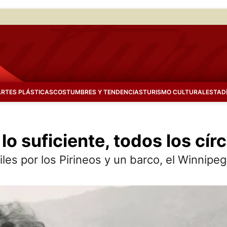
ARTES PLÁSTICAS
COSTUMBRES Y TENDENCIAS
TURISMO CULTURAL
ESTAD
 lo suficiente, todos los cír
miles por los Pirineos y un barco, el Winnip