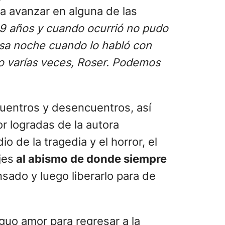
ara avanzar en alguna de las
 9 años y cuando ocurrió no pudo
 Esa noche cuando lo habló con
ro varías veces, Roser. Podemos
uentros y desencuentros, así
or logradas de la autora
o de la tragedia y el horror, el
jes
al abismo de donde siempre
sado y luego liberarlo para de
guo amor para regresar a la