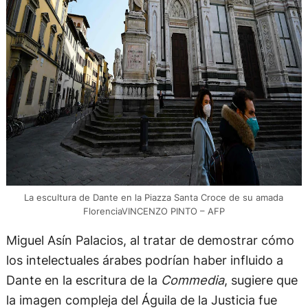
La escultura de Dante en la Piazza Santa Croce de su amada
FlorenciaVINCENZO PINTO – AFP
Miguel Asín Palacios, al tratar de demostrar cómo
los intelectuales árabes podrían haber influido a
Dante en la escritura de la
Commedia
, sugiere que
la imagen compleja del Águila de la Justicia fue