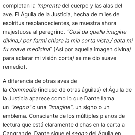
completan la
‘mprenta
del cuerpo y las alas del
ave. El Águila de la Justicia, hecha de miles de
espíritus resplandecientes, se muestra ahora
majestuosa al peregrino.
“Così da quella imagine
divina,/ per farmi chiara la mia corta vista,/ data mi
fu soave medicina
” (Así por aquella imagen divina/
para aclarar mi visión corta/ se me dio suave
remedio).
A diferencia de otras aves de
la
Commedia
(incluso de otras águilas) el Águila de
la Justicia aparece como lo que Dante llama
un
“segno”
o una
“imagine”
, un signo o un
emblema. Consciente de los múltiples planos de
lectura que está claramente dichas en la carta a
Cangrande, Dante sigue el
segno
del Águila en