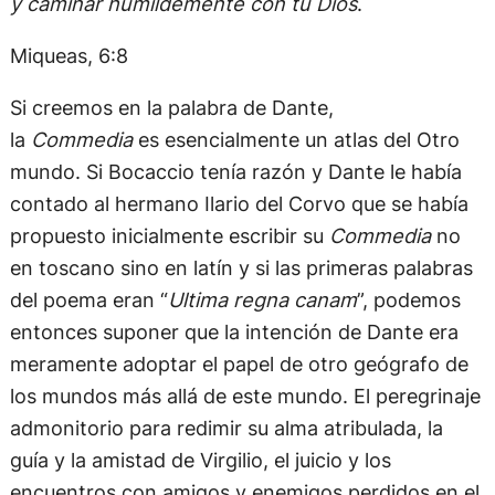
y caminar humildemente con tu Dios
.
Miqueas, 6:8
Si creemos en la palabra de Dante,
la
Commedia
es esencialmente un atlas del Otro
mundo. Si Bocaccio tenía razón y Dante le había
contado al hermano Ilario del Corvo que se había
propuesto inicialmente escribir su
Commedia
no
en toscano sino en latín y si las primeras palabras
del poema eran “
Ultima regna canam
”, podemos
entonces suponer que la intención de Dante era
meramente adoptar el papel de otro geógrafo de
los mundos más allá de este mundo. El peregrinaje
admonitorio para redimir su alma atribulada, la
guía y la amistad de Virgilio, el juicio y los
encuentros con amigos y enemigos perdidos en el