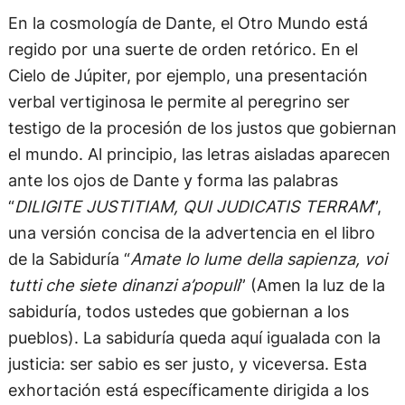
En la cosmología de Dante, el Otro Mundo está
regido por una suerte de orden retórico. En el
Cielo de Júpiter, por ejemplo, una presentación
verbal vertiginosa le permite al peregrino ser
testigo de la procesión de los justos que gobiernan
el mundo. Al principio, las letras aisladas aparecen
ante los ojos de Dante y forma las palabras
“
DILIGITE JUSTITIAM, QUI JUDICATIS TERRAM
”,
una versión concisa de la advertencia en el libro
de la Sabiduría “
Amate lo lume della sapienza, voi
tutti che siete dinanzi a’populi
” (Amen la luz de la
sabiduría, todos ustedes que gobiernan a los
pueblos). La sabiduría queda aquí igualada con la
justicia: ser sabio es ser justo, y viceversa. Esta
exhortación está específicamente dirigida a los