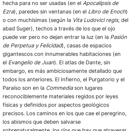
hecha para no ser usadas (en el
Apocalipsis de
Ezra
), paredes sin ventanas (en el
Libro de Enoch
)
o con muchísimas (según la
Vita Ludovici regis
, del
abad Suger), techos a través de los que el ojo
puede ver pero no dejan entrar la luz (en la
Pasión
de Perpetua y Felicidad
), casas de espacios
gigantescos con innumerables habitaciones (en
el
Evangelio de Juan
). El atlas de Dante, sin
embargo, es más ambiciosamente detallado que
todos los anteriores. El Infierno, el Purgatorio y el
Paraíso son en la
Commedia
son lugares
reconociblemente materiales regidos por leyes
físicas y definidos por aspectos geológicos
precisos. Los caminos en los que cae el peregrino,
los abismos que deben salvarse
sobrenaturalmente, los ríos que hay que atravesar