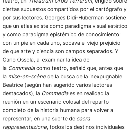
teatro, un
Theatrum Orbis Terrarum
, erigido sobre
ciertas supuestos compartidos por el cartógrafo y
por sus lectores. Georges Didi-Huberman sostiene
que un atlas existe como paradigma visual estético
y como paradigma epistémico de conocimiento:
con un pie en cada uno, socava el viejo prejuicio
de que arte y ciencia son campos separados. Y
Carlo Ossola, al examinar la idea de
la
Commedia
como teatro, señaló que, antes que
la
mise-en-scène
de la busca de la inexpugnable
Beatrice (según han sugerido varios lectores
destacados), la
Commedia
es en realidad la
reunión en un escenario colosal del reparto
completo de la historia humana para volver a
representar, en una suerte de
sacra
rappresentazione
, todos los destinos individuales