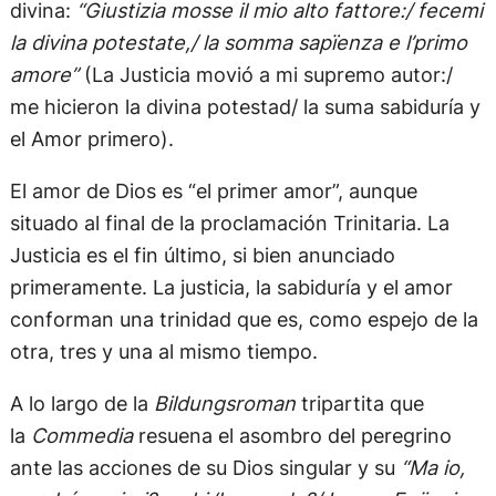
divina:
“Giustizia mosse il mio alto fattore:/ fecemi
la divina potestate,/ la somma sapïenza e l’primo
amore”
(La Justicia movió a mi supremo autor:/
me hicieron la divina potestad/ la suma sabiduría y
el Amor primero).
El amor de Dios es “el primer amor”, aunque
situado al final de la proclamación Trinitaria. La
Justicia es el fin último, si bien anunciado
primeramente. La justicia, la sabiduría y el amor
conforman una trinidad que es, como espejo de la
otra, tres y una al mismo tiempo.
A lo largo de la
Bildungsroman
tripartita que
la
Commedia
resuena el asombro del peregrino
ante las acciones de su Dios singular y su
“Ma io,