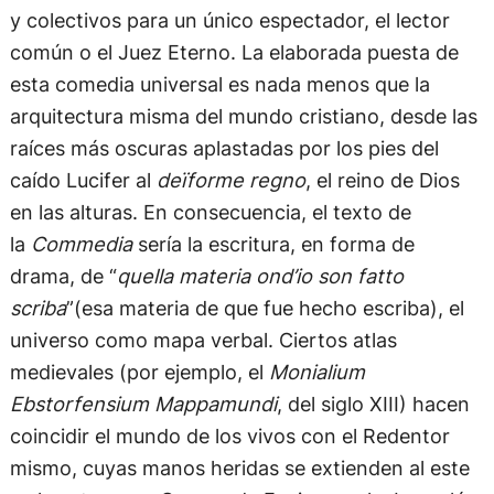
y colectivos para un único espectador, el lector
común o el Juez Eterno. La elaborada puesta de
esta comedia universal es nada menos que la
arquitectura misma del mundo cristiano, desde las
raíces más oscuras aplastadas por los pies del
caído Lucifer al
deïforme regno
, el reino de Dios
en las alturas. En consecuencia, el texto de
la
Commedia
sería la escritura, en forma de
drama, de “
quella materia ond’io son fatto
scriba
”(esa materia de que fue hecho escriba), el
universo como mapa verbal. Ciertos atlas
medievales (por ejemplo, el
Monialium
Ebstorfensium Mappamundi
, del siglo XIII) hacen
coincidir el mundo de los vivos con el Redentor
mismo, cuyas manos heridas se extienden al este