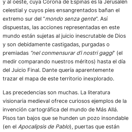
y al oeste, cuya Corona de Espinas es la Jerusalén
celestial y cuyos pies ensangrentados bañan el
extremo sur del “
mondo senza gente
”. Así
dispuestas, las acciones representadas en este
mundo están sujetas al juicio inescrutable de Dios
y son debidamente castigadas, purgadas o
premiadas
“nel conmensurar d’i nostri gaggi
” (el
medir comparando nuestros méritos) hasta el día
del Juicio Final. Dante quería aparentemente
trazar el mapa de este territorio inexplorado.
Las precedencias son muchas. La literatura
visionaria medieval ofrece curiosos ejemplos de la
invención cartográfica del mundo de Más Allá.
Pisos tan bajos que se hunden un pozo insondable
(en el
Apocalipsis de Pablo
), puertas que están