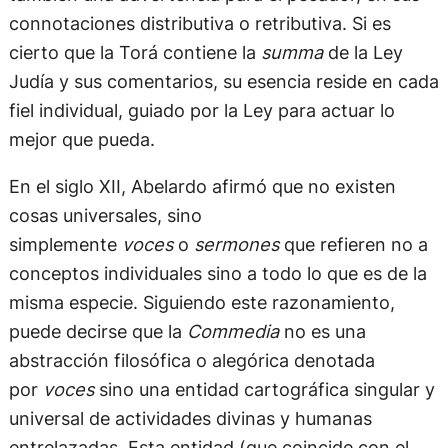
connotaciones distributiva o retributiva. Si es
cierto que la Torá contiene la
summa
de la Ley
Judía y sus comentarios, su esencia reside en cada
fiel individual, guiado por la Ley para actuar lo
mejor que pueda.
En el siglo XII, Abelardo afirmó que no existen
cosas universales, sino
simplemente
voces
o
sermones
que refieren no a
conceptos individuales sino a todo lo que es de la
misma especie. Siguiendo este razonamiento,
puede decirse que la
Commedia
no es una
abstracción filosófica o alegórica denotada
por
voces
sino una entidad cartográfica singular y
universal de actividades divinas y humanas
entrelazadas. Esta entidad (que coincide con el