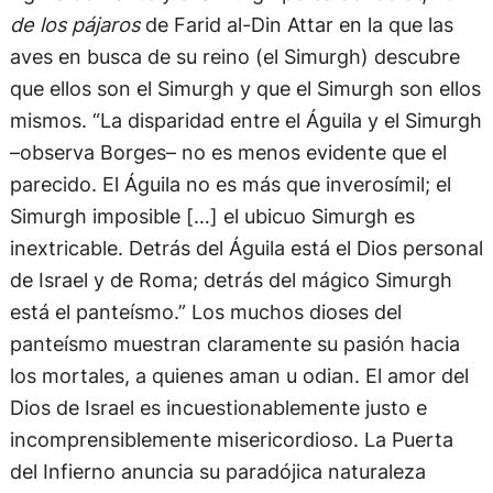
de los pájaros
de Farid al-Din Attar en la que las
aves en busca de su reino (el Simurgh) descubre
que ellos son el Simurgh y que el Simurgh son ellos
mismos. “La disparidad entre el Águila y el Simurgh
–observa Borges– no es menos evidente que el
parecido. El Águila no es más que inverosímil; el
Simurgh imposible […] el ubicuo Simurgh es
inextricable. Detrás del Águila está el Dios personal
de Israel y de Roma; detrás del mágico Simurgh
está el panteísmo.” Los muchos dioses del
panteísmo muestran claramente su pasión hacia
los mortales, a quienes aman u odian. El amor del
Dios de Israel es incuestionablemente justo e
incomprensiblemente misericordioso. La Puerta
del Infierno anuncia su paradójica naturaleza