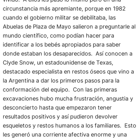
circunstancia más apremiante, porque en 1982
cuando el gobierno militar se debilitaba, las
Abuelas de Plaza de Mayo salieron a preguntarle al
mundo científico, como podían hacer para
identificar a los bebés apropiados para saber
donde estaban los desaparecidos. Así conocen a
Clyde Snow, un estadounidense de Texas,
destacado especialista en restos óseos que vino a
la Argentina a dar los primeros pasos para la
conformación del equipo. Con las primeras
excavaciones hubo mucha frustración, angustia y
desconcierto hasta que empezaron tener
resultados positivos y así pudieron devolver
esqueletos y restos humanos a los familiares. Esto
les generó una corriente afectiva enorme y una