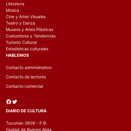
Literatura
Música
Cine y Artes Visuales
Teatro y Danza
Museos y Artes Plásticas
Costumbres y Tendencias
Turismo Cultural
Estadísticas culturales
HABLEMOS
Contacto administrativo
Contacto de lectores
Contacto comercial
Facebook
Twitter
DIARIO DE CULTURA
Tucumán 3808 – P.B.
Ciudad de Buenos Aires