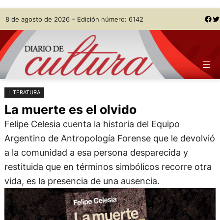
Saltar
Skip
Facebook
Twitter
8 de agosto de 2026 – Edición número: 6142
al
to
contenido
content
LITERATURA
La muerte es el olvido
Felipe Celesia cuenta la historia del Equipo
Argentino de Antropología Forense que le devolvió
a la comunidad a esa persona desparecida y
restituida que en términos simbólicos recorre otra
vida, es la presencia de una ausencia.